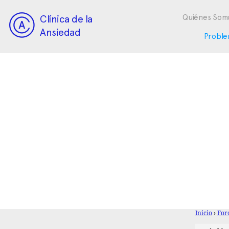
Clínica de la
Quiénes Som
Ansiedad
Proble
Inicio
›
For