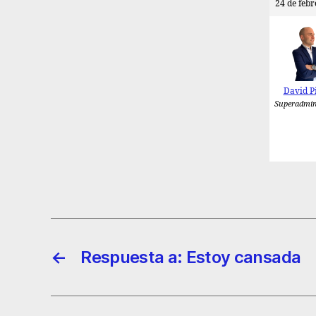
24 de febr
David P
Superadmin
←
Respuesta a: Estoy cansada