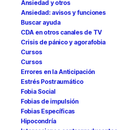
Ansiedad y otros
Ansiedad: avisos y funciones
Buscar ayuda
CDA en otros canales de TV
Crisis de pánico y agorafobia
Cursos
Cursos
Errores en la Anticipación
Estrés Postraumático
Fobia Social
Fobias de impulsión
Fobias Específicas
Hipocondría