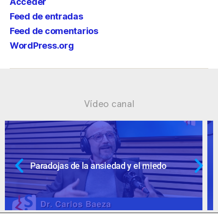
Acceder
Feed de entradas
Feed de comentarios
WordPress.org
Vídeo canal
Ansiedad: supuestos cuestionables