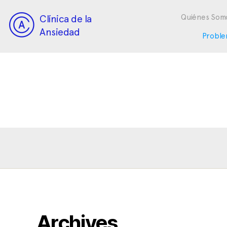
Clínica de la
Quiénes Som
Ansiedad
Proble
Archives