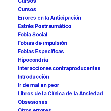
Cursos
Cursos
Errores en la Anticipación
Estrés Postraumático
Fobia Social
Fobias de impulsión
Fobias Específicas
Hipocondría
Interacciones contraproducentes
Introducción
Ir de mal en peor
Libros de la Clínica de la Ansiedad
Obsesiones
Otros errores