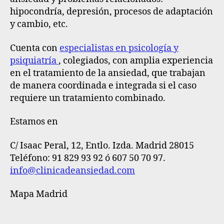
hipocondría, depresión, procesos de adaptación
y cambio, etc.
Cuenta con
especialistas en psicología y
psiquiatría
, colegiados, con amplia experiencia
en el tratamiento de la ansiedad, que trabajan
de manera coordinada e integrada si el caso
requiere un tratamiento combinado.
Estamos en
C/ Isaac Peral, 12, Entlo. Izda. Madrid 28015
Teléfono: 91 829 93 92 ó 607 50 70 97.
info@clinicadeansiedad.com
Mapa Madrid