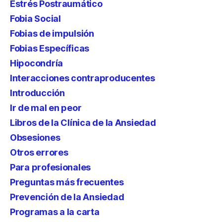
Estrés Postraumático
Fobia Social
Fobias de impulsión
Fobias Específicas
Hipocondría
Interacciones contraproducentes
Introducción
Ir de mal en peor
Libros de la Clínica de la Ansiedad
Obsesiones
Otros errores
Para profesionales
Preguntas más frecuentes
Prevención de la Ansiedad
Programas a la carta