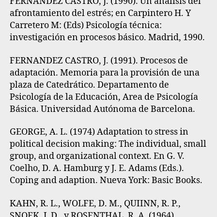
FERNANDEZ CASTRO, J. (1990). Un análisis del
afrontamiento del estrés; en Carpintero H. Y
Carretero M: (Eds) Psicología técnica:
investigación en procesos básico. Madrid, 1990.
FERNANDEZ CASTRO, J. (1991). Procesos de
adaptación. Memoria para la provisión de una
plaza de Catedrático. Departamento de
Psicología de la Educación, Area de Psicología
Básica. Universidad Autónoma de Barcelona.
GEORGE, A. L. (1974) Adaptation to stress in
political decision making: The individual, small
group, and organizational context. En G. V.
Coelho, D. A. Hamburg y J. E. Adams (Eds.).
Coping and adaption. Nueva York: Basic Books.
KAHN, R. L., WOLFE, D. M., QUIINN, R. P.,
SNOEK, J. D., y ROSENTHAL, R. A. (1964).