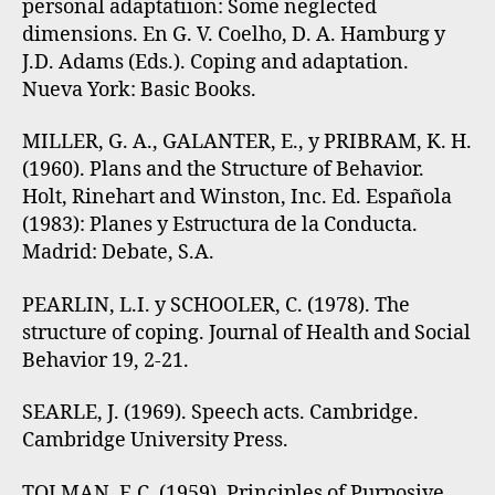
personal adaptatiion: Some neglected
dimensions. En G. V. Coelho, D. A. Hamburg y
J.D. Adams (Eds.). Coping and adaptation.
Nueva York: Basic Books.
MILLER, G. A., GALANTER, E., y PRIBRAM, K. H.
(1960). Plans and the Structure of Behavior.
Holt, Rinehart and Winston, Inc. Ed. Española
(1983): Planes y Estructura de la Conducta.
Madrid: Debate, S.A.
PEARLIN, L.I. y SCHOOLER, C. (1978). The
structure of coping. Journal of Health and Social
Behavior 19, 2-21.
SEARLE, J. (1969). Speech acts. Cambridge.
Cambridge University Press.
TOLMAN, E.C. (1959). Principles of Purposive