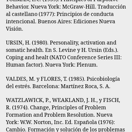
Behavior. Nueva York: McGraw-Hill. Traducción
al castellano (1977): Principios de conducta
intencional. Buenos Aires: Ediciones Nueva
Visión.
URSIN, H. (1980). Personality, activation and
somatic health. En S. Levine y H. Ursin (Eds.).
Coping and healt (NATO Conference Series III:
Human factor). Nueva York: Plenum.
VALDES, M. y FLORES, T. (1985). Psicobiología
del estrés. Barcelona: Martínez Roca, S. A.
WATZLAWICK, P., WEAKLAND, J. H., y FISCH,
R. (1974). Change, Principles of Problem
Formation and Problem Resolution. Nueva
York: W.W. Norton, Inc. Ed. Española (1976):
Cambio. Formación y solución de los problemas