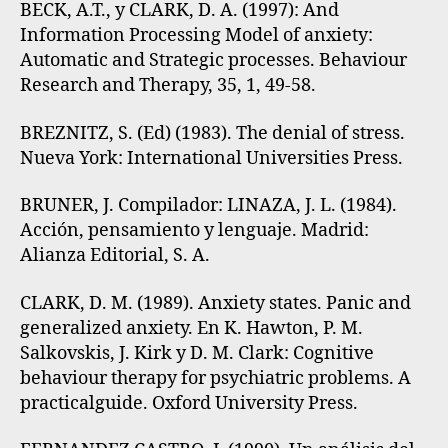
BECK, A.T., y CLARK, D. A. (1997): And
Information Processing Model of anxiety:
Automatic and Strategic processes. Behaviour
Research and Therapy, 35, 1, 49-58.
BREZNITZ, S. (Ed) (1983). The denial of stress.
Nueva York: International Universities Press.
BRUNER, J. Compilador: LINAZA, J. L. (1984).
Acción, pensamiento y lenguaje. Madrid:
Alianza Editorial, S. A.
CLARK, D. M. (1989). Anxiety states. Panic and
generalized anxiety. En K. Hawton, P. M.
Salkovskis, J. Kirk y D. M. Clark: Cognitive
behaviour therapy for psychiatric problems. A
practicalguide. Oxford University Press.