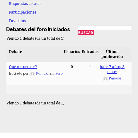
Respuestas creadas
Participaciones
Favoritos
Debates del foro iniciados
Viendo 1 debate (de un total de 1)
Debate
Usuarios
Entradas
Última
publicación
Qué me ocurre?
0
1
hace 7 años, 8
meses
Iniciado por:
Pumuki
en:
Foro
Pumuki
Viendo 1 debate (de un total de 1)