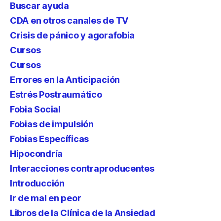
Buscar ayuda
CDA en otros canales de TV
Crisis de pánico y agorafobia
Cursos
Cursos
Errores en la Anticipación
Estrés Postraumático
Fobia Social
Fobias de impulsión
Fobias Específicas
Hipocondría
Interacciones contraproducentes
Introducción
Ir de mal en peor
Libros de la Clínica de la Ansiedad