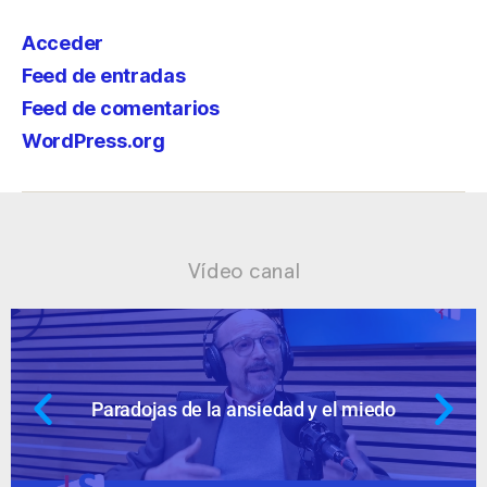
Acceder
Feed de entradas
Feed de comentarios
WordPress.org
Vídeo canal
 el miedo
Ansiedad: supuestos cuesti