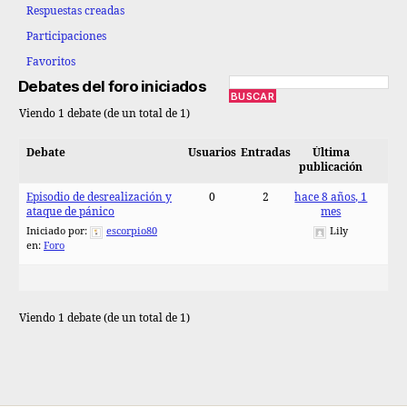
Respuestas creadas
Participaciones
Favoritos
Debates del foro iniciados
Viendo 1 debate (de un total de 1)
Debate
Usuarios
Entradas
Última
publicación
Episodio de desrealización y
0
2
hace 8 años, 1
ataque de pánico
mes
Iniciado por:
escorpio80
Lily
en:
Foro
Viendo 1 debate (de un total de 1)