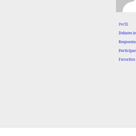
Perfil
Debates i
Respuesta
Participa
Favoritos