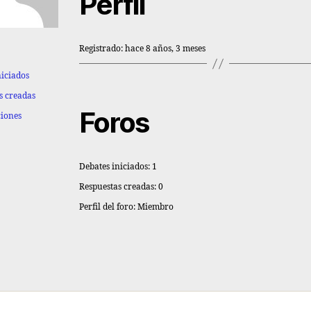
Perfil
Registrado: hace 8 años, 3 meses
niciados
s creadas
Foros
ciones
Debates iniciados: 1
Respuestas creadas: 0
Perfil del foro: Miembro