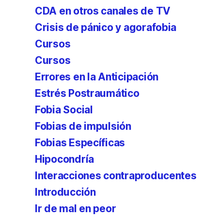
CDA en otros canales de TV
Crisis de pánico y agorafobia
Cursos
Cursos
Errores en la Anticipación
Estrés Postraumático
Fobia Social
Fobias de impulsión
Fobias Específicas
Hipocondría
Interacciones contraproducentes
Introducción
Ir de mal en peor