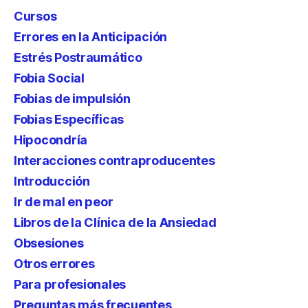
Cursos
Errores en la Anticipación
Estrés Postraumático
Fobia Social
Fobias de impulsión
Fobias Específicas
Hipocondría
Interacciones contraproducentes
Introducción
Ir de mal en peor
Libros de la Clínica de la Ansiedad
Obsesiones
Otros errores
Para profesionales
Preguntas más frecuentes