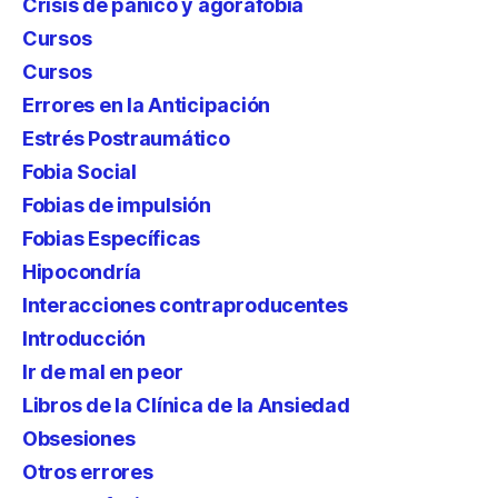
Crisis de pánico y agorafobia
Cursos
Cursos
Errores en la Anticipación
Estrés Postraumático
Fobia Social
Fobias de impulsión
Fobias Específicas
Hipocondría
Interacciones contraproducentes
Introducción
Ir de mal en peor
Libros de la Clínica de la Ansiedad
Obsesiones
Otros errores