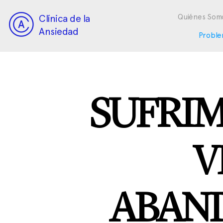
Clínica de la
Quiénes Som
Ansiedad
Proble
SUFRIM
V
ABAN