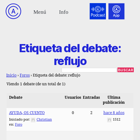
Etiqueta del debate:
reflujo
Inicio
›
Foros
›
Etiqueta del debate: reflujo
Viendo 1 debate (de un total de 1)
Debate
Usuarios
Entradas
Última
publicación
AYUDA, OS CUENTO
0
2
hace 8 años
Iniciado por:
Christian
1512
en:
Foro