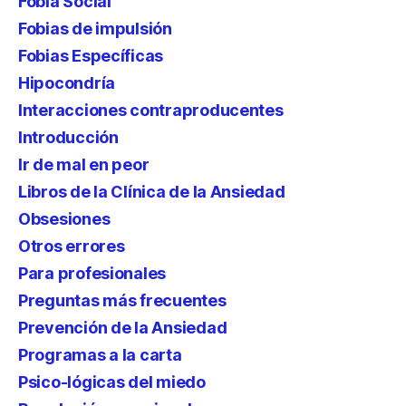
Fobia Social
Fobias de impulsión
Fobias Específicas
Hipocondría
Interacciones contraproducentes
Introducción
Ir de mal en peor
Libros de la Clínica de la Ansiedad
Obsesiones
Otros errores
Para profesionales
Preguntas más frecuentes
Prevención de la Ansiedad
Programas a la carta
Psico-lógicas del miedo