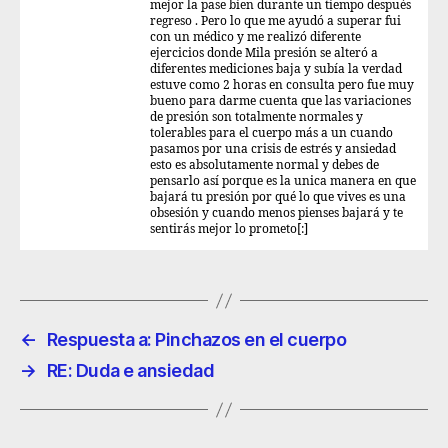
mejor la pase bien durante un tiempo después
regreso . Pero lo que me ayudó a superar fui
con un médico y me realizó diferente
ejercicios donde Mila presión se alteró a
diferentes mediciones baja y subía la verdad
estuve como 2 horas en consulta pero fue muy
bueno para darme cuenta que las variaciones
de presión son totalmente normales y
tolerables para el cuerpo más a un cuando
pasamos por una crisis de estrés y ansiedad
esto es absolutamente normal y debes de
pensarlo así porque es la unica manera en que
bajará tu presión por qué lo que vives es una
obsesión y cuando menos pienses bajará y te
sentirás mejor lo prometo[:]
←
Respuesta a: Pinchazos en el cuerpo
→
RE: Duda e ansiedad