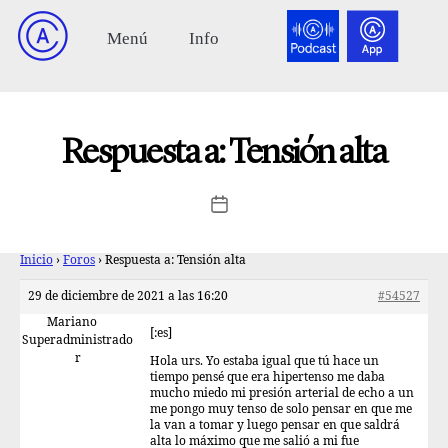
Respuesta a: Tensión alta
Inicio
›
Foros
›
Respuesta a: Tensión alta
29 de diciembre de 2021 a las 16:20
#54527
Mariano
[:es]
Superadministrado
r
Hola urs. Yo estaba igual que tú hace un
tiempo pensé que era hipertenso me daba
mucho miedo mi presión arterial de echo a un
me pongo muy tenso de solo pensar en que me
la van a tomar y luego pensar en que saldrá
alta lo máximo que me salió a mi fue