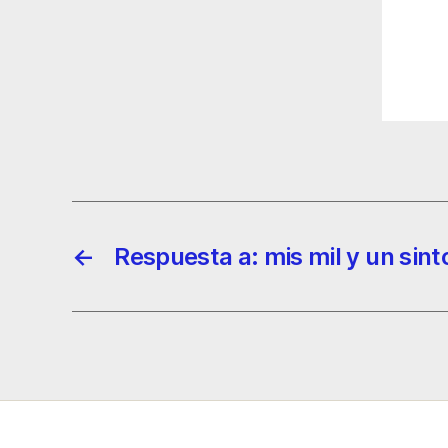
←
Respuesta a: mis mil y un sin