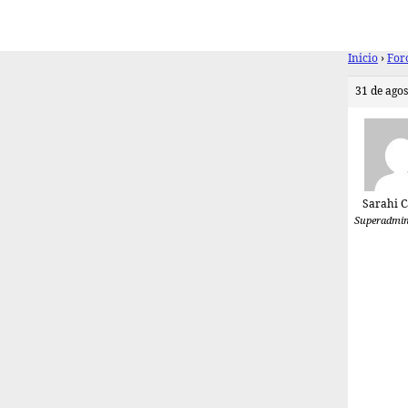
Inicio
›
For
31 de agos
Sarahi Ca
Superadmin