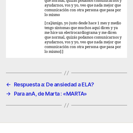
que normal, quizás podamos comunicarnos y
ayudarnos, vos y yo, veo que nada mejor que
comunicación con otra persona que pasa por
lo mismo
[:ca]Amigo, yo justo desde hace 1 mes y medio
tengo síntomas que muchos aquí dicen y ya
me hice un electrocardiograma y me dicen
que normal, quizás podamos comunicarnos y
ayudarnos, vos y yo, veo que nada mejor que
comunicación con otra persona que pasa por
lo mismo[:]
←
Respuesta a: De ansiedad a ELA?
→
Para anA, de Marta : «MARTA»