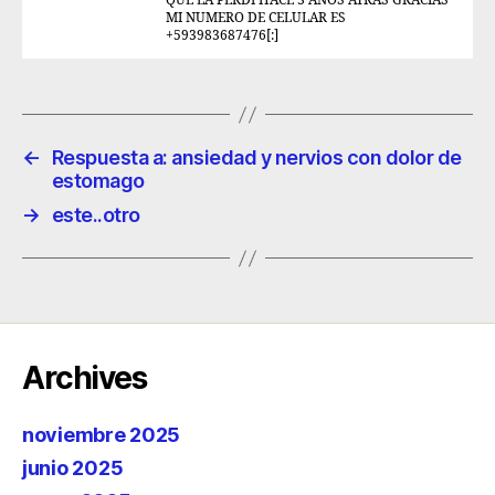
QUE LA PERDI HACE 3 AÑOS ATRAS GRACIAS
MI NUMERO DE CELULAR ES
+593983687476[:]
←
Respuesta a: ansiedad y nervios con dolor de
estomago
→
este..otro
Archives
noviembre 2025
junio 2025