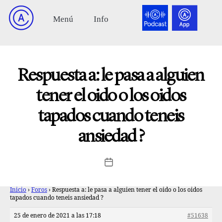
Respuesta a: le pasa a alguien
tener el oido o los oidos
tapados cuando teneis
ansiedad ?
Inicio
›
Foros
›
Respuesta a: le pasa a alguien tener el oido o los oidos
tapados cuando teneis ansiedad ?
25 de enero de 2021 a las 17:18
#51638