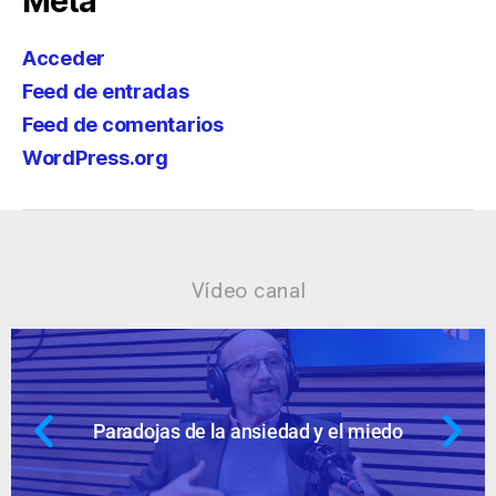
Meta
Acceder
Feed de entradas
Feed de comentarios
WordPress.org
Vídeo canal
dad y el miedo
Ansiedad: supuestos c