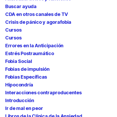
Buscar ayuda
CDA en otros canales de TV
Crisis de pánico y agorafobia
Cursos
Cursos
Errores en la Anticipación
Estrés Postraumático
Fobia Social
Fobias de impulsión
Fobias Específicas
Hipocondría
Interacciones contraproducentes
Introducción
Ir de mal en peor
Libros de la Clínica de la Ansiedad