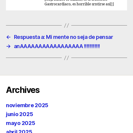
Gastrocardiaco, es horrible srntirse así[:]
←
Respuesta a: Mi mente no seja de pensar
→
anAAAAAAAAAAAAAAAAA !!!!!!!!!!!!
Archives
noviembre 2025
junio 2025
mayo 2025
abril 2025