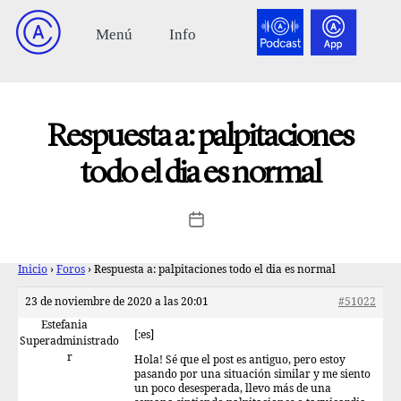
Respuesta a: palpitaciones
todo el dia es normal
Inicio
›
Foros
›
Respuesta a: palpitaciones todo el dia es normal
23 de noviembre de 2020 a las 20:01
#51022
Estefania
[:es]
Superadministrado
r
Hola! Sé que el post es antiguo, pero estoy
pasando por una situación similar y me siento
un poco desesperada, llevo más de una