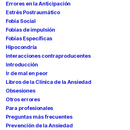
Errores en la Anticipación
Estrés Postraumático
Fobia Social
Fobias de impulsión
Fobias Específicas
Hipocondría
Interacciones contraproducentes
Introducción
Ir de mal en peor
Libros de la Clínica de la Ansiedad
Obsesiones
Otros errores
Para profesionales
Preguntas más frecuentes
Prevención de la Ansiedad