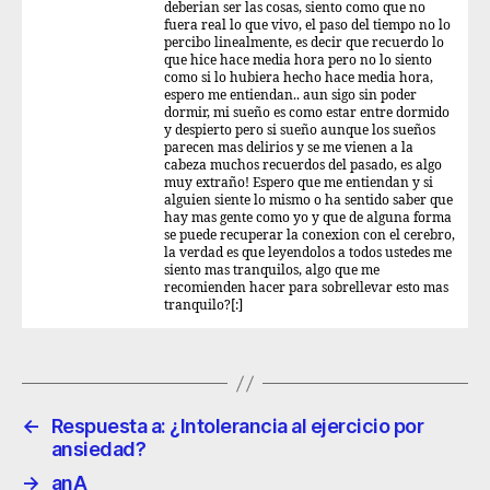
deberian ser las cosas, siento como que no
fuera real lo que vivo, el paso del tiempo no lo
percibo linealmente, es decir que recuerdo lo
que hice hace media hora pero no lo siento
como si lo hubiera hecho hace media hora,
espero me entiendan.. aun sigo sin poder
dormir, mi sueño es como estar entre dormido
y despierto pero si sueño aunque los sueños
parecen mas delirios y se me vienen a la
cabeza muchos recuerdos del pasado, es algo
muy extraño! Espero que me entiendan y si
alguien siente lo mismo o ha sentido saber que
hay mas gente como yo y que de alguna forma
se puede recuperar la conexion con el cerebro,
la verdad es que leyendolos a todos ustedes me
siento mas tranquilos, algo que me
recomienden hacer para sobrellevar esto mas
tranquilo?[:]
←
Respuesta a: ¿Intolerancia al ejercicio por
ansiedad?
→
anA