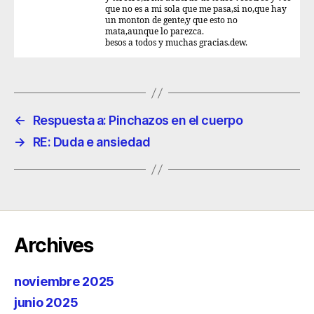
que no es a mi sola que me pasa,si no,que hay
un monton de gente,y que esto no
mata,aunque lo parezca.
besos a todos y muchas gracias.dew.
←
Respuesta a: Pinchazos en el cuerpo
→
RE: Duda e ansiedad
Archives
noviembre 2025
junio 2025