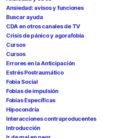
Ansiedad: avisos y funciones
Buscar ayuda
CDA en otros canales de TV
Crisis de pánico y agorafobia
Cursos
Cursos
Errores en la Anticipación
Estrés Postraumático
Fobia Social
Fobias de impulsión
Fobias Específicas
Hipocondría
Interacciones contraproducentes
Introducción
Ir de mal en peor