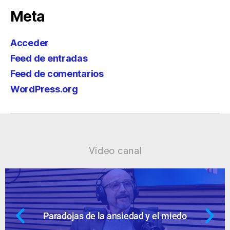
Meta
Acceder
Feed de entradas
Feed de comentarios
WordPress.org
Vídeo canal
 miedo
Ansiedad: supuestos cuestion