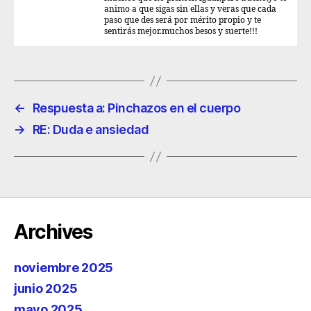
animo a que sigas sin ellas y veras que cada
paso que des será por mérito propio y te
sentirás mejor.muchos besos y suerte!!!
←
Respuesta a: Pinchazos en el cuerpo
→
RE: Duda e ansiedad
Archives
noviembre 2025
junio 2025
mayo 2025