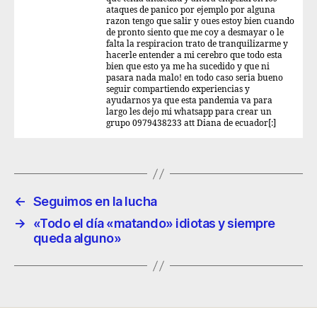
ataques de panico por ejemplo por alguna
razon tengo que salir y oues estoy bien cuando
de pronto siento que me coy a desmayar o le
falta la respiracion trato de tranquilizarme y
hacerle entender a mi cerebro que todo esta
bien que esto ya me ha sucedido y que ni
pasara nada malo! en todo caso seria bueno
seguir compartiendo experiencias y
ayudarnos ya que esta pandemia va para
largo les dejo mi whatsapp para crear un
grupo 0979438233 att Diana de ecuador[:]
←
Seguimos en la lucha
→
«Todo el día «matando» idiotas y siempre
queda alguno»