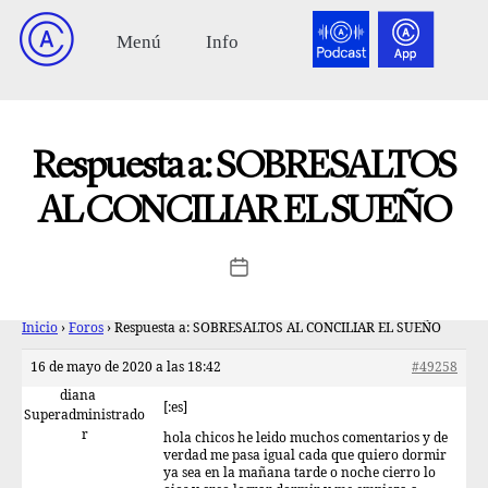
Respuesta a: SOBRESALTOS
AL CONCILIAR EL SUEÑO
Inicio
›
Foros
›
Respuesta a: SOBRESALTOS AL CONCILIAR EL SUEÑO
16 de mayo de 2020 a las 18:42
#49258
diana
[:es]
Superadministrado
r
hola chicos he leido muchos comentarios y de
verdad me pasa igual cada que quiero dormir
ya sea en la mañana tarde o noche cierro lo