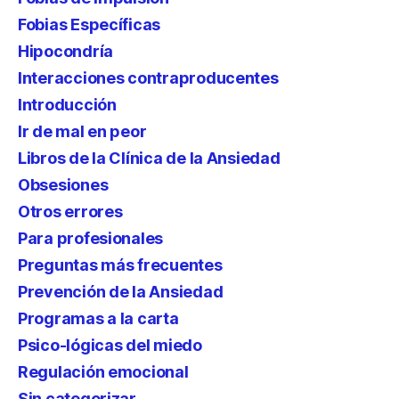
Fobias Específicas
Hipocondría
Interacciones contraproducentes
Introducción
Ir de mal en peor
Libros de la Clínica de la Ansiedad
Obsesiones
Otros errores
Para profesionales
Preguntas más frecuentes
Prevención de la Ansiedad
Programas a la carta
Psico-lógicas del miedo
Regulación emocional
Sin categorizar