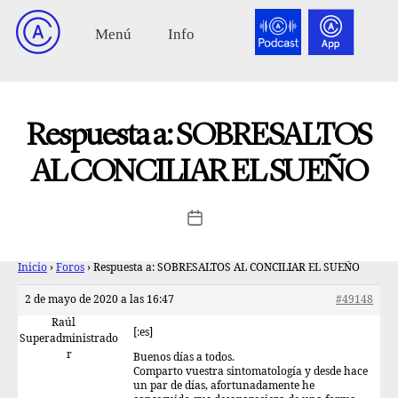
Respuesta a: SOBRESALTOS
AL CONCILIAR EL SUEÑO
Inicio
›
Foros
›
Respuesta a: SOBRESALTOS AL CONCILIAR EL SUEÑO
2 de mayo de 2020 a las 16:47
#49148
Raúl
[:es]
Superadministrado
r
Buenos días a todos.
Comparto vuestra sintomatología y desde hace
un par de días, afortunadamente he