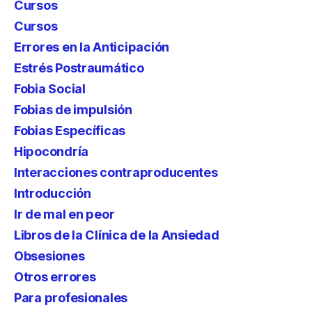
Cursos
Cursos
Errores en la Anticipación
Estrés Postraumático
Fobia Social
Fobias de impulsión
Fobias Específicas
Hipocondría
Interacciones contraproducentes
Introducción
Ir de mal en peor
Libros de la Clínica de la Ansiedad
Obsesiones
Otros errores
Para profesionales