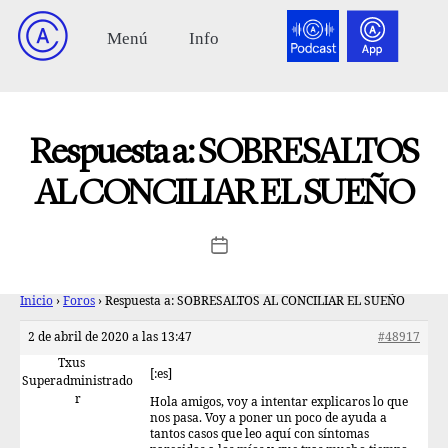
Respuesta a: SOBRESALTOS
AL CONCILIAR EL SUEÑO
Inicio
›
Foros
›
Respuesta a: SOBRESALTOS AL CONCILIAR EL SUEÑO
2 de abril de 2020 a las 13:47
#48917
Txus
[:es]
Superadministrado
r
Hola amigos, voy a intentar explicaros lo que
nos pasa. Voy a poner un poco de ayuda a
tantos casos que leo aquí con síntomas