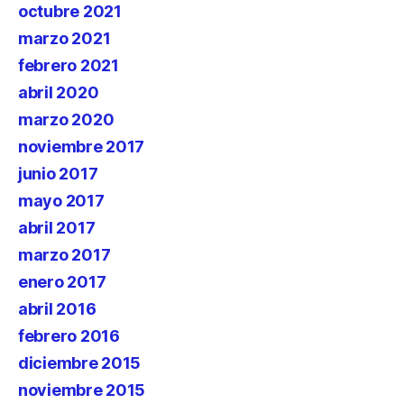
octubre 2021
marzo 2021
febrero 2021
abril 2020
marzo 2020
noviembre 2017
junio 2017
mayo 2017
abril 2017
marzo 2017
enero 2017
abril 2016
febrero 2016
diciembre 2015
noviembre 2015