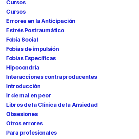
Cursos
Cursos
Errores en la Anticipación
Estrés Postraumático
Fobia Social
Fobias de impulsión
Fobias Específicas
Hipocondría
Interacciones contraproducentes
Introducción
Ir de mal en peor
Libros de la Clínica de la Ansiedad
Obsesiones
Otros errores
Para profesionales