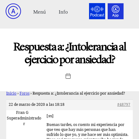
Respuesta a: ¿Intolerancia al
ejercicio por ansiedad?
Inicio
›
Foros
›
Respuesta a: ¿Intolerancia al ejercicio por ansiedad?
22 de marzo de 2020 a las 18:18
#48797
Fran G
[:es]
Superadministrado
r
Buenas tardes, os cuento mi experiencia por
que veo que hay más personas que han
sufrido lo que yo, y me hace ser más optimista.