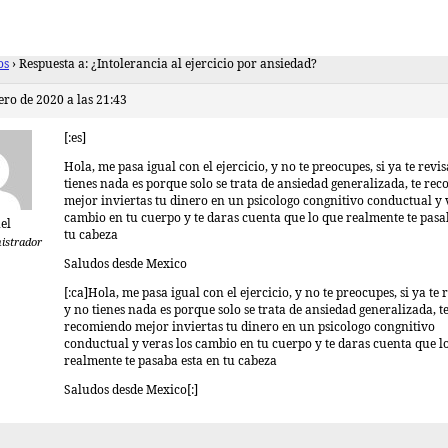
os
›
Respuesta a: ¿Intolerancia al ejercicio por ansiedad?
ero de 2020 a las 21:43
[:es]
Hola, me pasa igual con el ejercicio, y no te preocupes, si ya te revi
tienes nada es porque solo se trata de ansiedad generalizada, te re
mejor inviertas tu dinero en un psicologo congnitivo conductual y 
cambio en tu cuerpo y te daras cuenta que lo que realmente te pasa
el
tu cabeza
istrador
Saludos desde Mexico
[:ca]Hola, me pasa igual con el ejercicio, y no te preocupes, si ya te
y no tienes nada es porque solo se trata de ansiedad generalizada, t
recomiendo mejor inviertas tu dinero en un psicologo congnitivo
conductual y veras los cambio en tu cuerpo y te daras cuenta que l
realmente te pasaba esta en tu cabeza
Saludos desde Mexico[:]