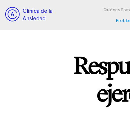
Clínica de la
Quiénes Som
Ansiedad
Proble
Respue
eje