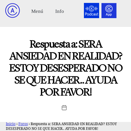
Respuesta a: SERA
ANSIEDAD EN REALIDAD?
ESTOY DESESPERADO NO
SE QUE HACER.. AYUDA
POR FAVOR!
Inicio
›
Foros
›
Respuesta a: SERA ANSIEDAD EN REALIDAD? ESTOY
DESESPERADO NO SE QUE HACER.. AYUDA POR FAVOR!