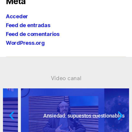
Meta
Acceder
Feed de entradas
Feed de comentarios
WordPress.org
Vídeo canal
Ansiedad: supuestos cuestionables