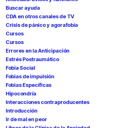
Buscar ayuda
CDA en otros canales de TV
Crisis de pánico y agorafobia
Cursos
Cursos
Errores en la Anticipación
Estrés Postraumático
Fobia Social
Fobias de impulsión
Fobias Específicas
Hipocondría
Interacciones contraproducentes
Introducción
Ir de mal en peor
Libros de la Clínica de la Ansiedad