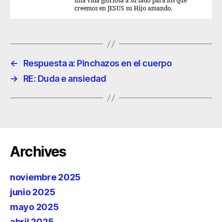
una vida gloriosa a su lado para los que
creemos en JESUS su Hijo amando.
←
Respuesta a: Pinchazos en el cuerpo
→
RE: Duda e ansiedad
Archives
noviembre 2025
junio 2025
mayo 2025
abril 2025