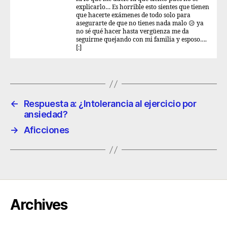
explicarlo… Es horrible esto sientes que tienen
que hacerte exámenes de todo solo para
asegurarte de que no tienes nada malo 😥 ya
no sé qué hacer hasta vergüenza me da
seguirme quejando con mi familia y esposo….
[:]
←
Respuesta a: ¿Intolerancia al ejercicio por
ansiedad?
→
Aficciones
Archives