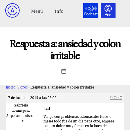
Respuesta a: ansiedad y colon
irritable
Inicio
›
Foros
›
Respuesta a: ansiedad y colon irritable
7 de junio de 2019 a las 09:02
#47447
Gabriela
[:es]
dominguez
Superadministrado
Vengo con problemas estomacales hace 4
r
meses todo fue de un día para otro, empeze
con un dolor muy fuerte en la boca del