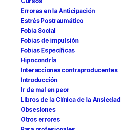
Cursos
Errores en la Anticipación
Estrés Postraumático
Fobia Social
Fobias de impulsión
Fobias Específicas
Hipocondría
Interacciones contraproducentes
Introducción
Ir de mal en peor
Libros de la Clínica de la Ansiedad
Obsesiones
Otros errores
Para profesionales