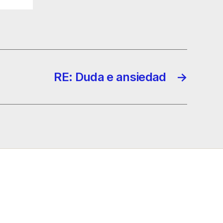
RE: Duda e ansiedad
→