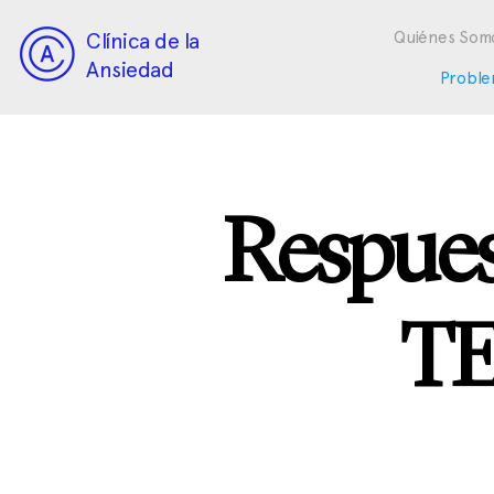
Clínica de la
Quiénes Som
Ansiedad
Proble
Respue
T