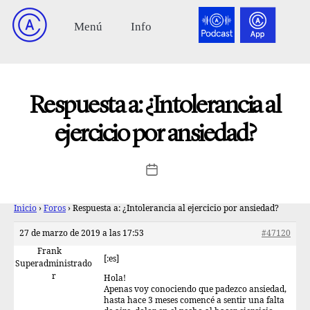
Respuesta a: ¿Intolerancia al
ejercicio por ansiedad?
Inicio
›
Foros
›
Respuesta a: ¿Intolerancia al ejercicio por ansiedad?
27 de marzo de 2019 a las 17:53
#47120
Frank
[:es]
Superadministrado
r
Hola!
Apenas voy conociendo que padezco ansiedad,
hasta hace 3 meses comencé a sentir una falta