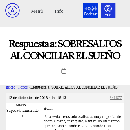
Respuesta a: SOBRESALTOS
AL CONCILIAR EL SUEÑO
Inicio
›
Foros
›
Respuesta a: SOBRESALTOS AL CONCILIAR EL SUEÑO
12 de diciembre de 2018 a las 18:13
#46677
Mario
Hola,
Superadministrado
r
Para evitar esos sobresaltos es muy importante
dormir bien y tranquilo, a mi hubo un tiempo
que me pasó cuando estaba pasando una