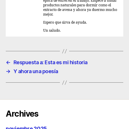
época de estrés en el trabajo. Empecé a tomar
productos naturales para dormir como el
extracto de avena y ahora ya duermo mucho
mejor.
Espero que sirva de ayuda.
Un saludo.
←
Respuesta a: Esta es mi historia
→
Y ahora una poesía
Archives
noviembre 2025