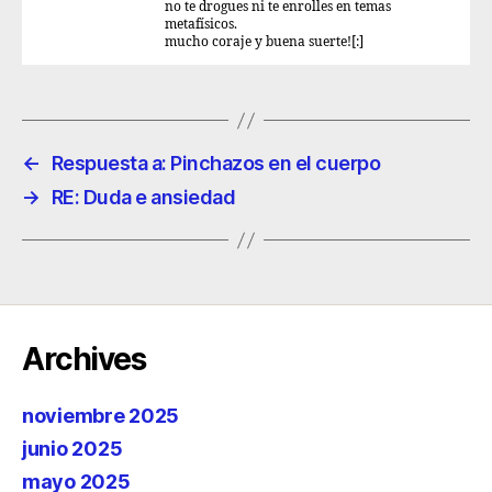
no te drogues ni te enrolles en temas
metafísicos.
mucho coraje y buena suerte![:]
←
Respuesta a: Pinchazos en el cuerpo
→
RE: Duda e ansiedad
Archives
noviembre 2025
junio 2025
mayo 2025