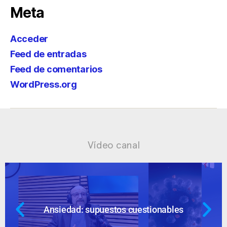
Meta
Acceder
Feed de entradas
Feed de comentarios
WordPress.org
Vídeo canal
Ansiedad: supuestos cuestionables