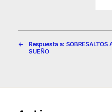
←
Respuesta a: SOBRESALTOS 
SUEÑO