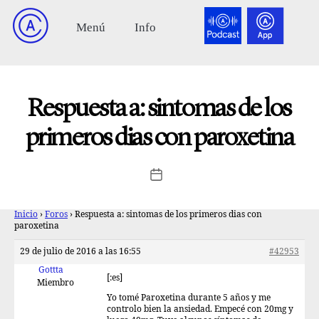
Respuesta a: sintomas de los
primeros dias con paroxetina
Inicio
›
Foros
›
Respuesta a: sintomas de los primeros dias con
paroxetina
29 de julio de 2016 a las 16:55
#42953
Gottta
[:es]
Miembro
Yo tomé Paroxetina durante 5 años y me
controlo bien la ansiedad. Empecé con 20mg y