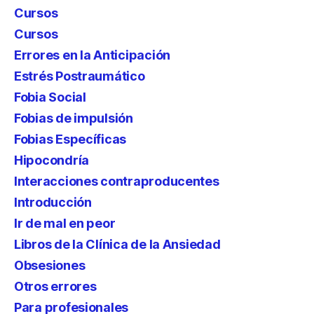
Cursos
Cursos
Errores en la Anticipación
Estrés Postraumático
Fobia Social
Fobias de impulsión
Fobias Específicas
Hipocondría
Interacciones contraproducentes
Introducción
Ir de mal en peor
Libros de la Clínica de la Ansiedad
Obsesiones
Otros errores
Para profesionales