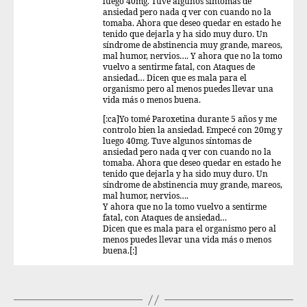
luego 40mg. Tuve algunos síntomas de
ansiedad pero nada q ver con cuando no la
tomaba. Ahora que deseo quedar en estado he
tenido que dejarla y ha sido muy duro. Un
síndrome de abstinencia muy grande, mareos,
mal humor, nervios…. Y ahora que no la tomo
vuelvo a sentirme fatal, con Ataques de
ansiedad… Dicen que es mala para el
organismo pero al menos puedes llevar una
vida más o menos buena.
[:ca]Yo tomé Paroxetina durante 5 años y me
controlo bien la ansiedad. Empecé con 20mg y
luego 40mg. Tuve algunos síntomas de
ansiedad pero nada q ver con cuando no la
tomaba. Ahora que deseo quedar en estado he
tenido que dejarla y ha sido muy duro. Un
síndrome de abstinencia muy grande, mareos,
mal humor, nervios….
Y ahora que no la tomo vuelvo a sentirme
fatal, con Ataques de ansiedad…
Dicen que es mala para el organismo pero al
menos puedes llevar una vida más o menos
buena.[:]