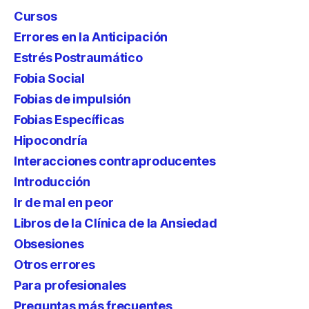
Cursos
Errores en la Anticipación
Estrés Postraumático
Fobia Social
Fobias de impulsión
Fobias Específicas
Hipocondría
Interacciones contraproducentes
Introducción
Ir de mal en peor
Libros de la Clínica de la Ansiedad
Obsesiones
Otros errores
Para profesionales
Preguntas más frecuentes