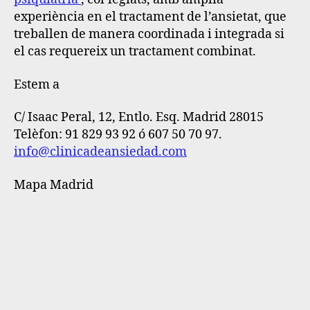
experiència en el tractament de l’ansietat, que
treballen de manera coordinada i integrada si
el cas requereix un tractament combinat.
Estem a
C/ Isaac Peral, 12, Entlo. Esq. Madrid 28015
Telèfon: 91 829 93 92 ó 607 50 70 97.
info@clinicadeansiedad.com
Mapa Madrid