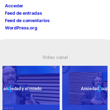
Acceder
Feed de entradas
Feed de comentarios
WordPress.org
Vídeo canal
Ansiedad: supuestos cuestionables