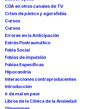
CDA en otros canales de TV
Crisis de pánico y agorafobia
Cursos
Cursos
Errores en la Anticipación
Estrés Postraumático
Fobia Social
Fobias de impulsión
Fobias Específicas
Hipocondría
Interacciones contraproducentes
Introducción
Ir de mal en peor
Libros de la Clínica de la Ansiedad
Obsesiones