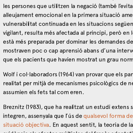
les persones que utilitzen la negació (també l’e
alleujament emocional en la primera situació ame
vulnerabilitat continuada en les situacions següen
vigilant, resulta més afectada al principi, però e
està més preparada per dominar les demandes de la
mostraven poc o cap aprensió abans d’una interve
que els pacients que havien mostrat un grau normal
Wolf i col·laboradors (1964) van provar que els p
realitat per mitjà de mecanismes psicològics de
assumien els fets tal com eren.
Breznitz (1983), que ha realitzat un estudi extens
integren, assenyala que l’ús de
qualsevol forma de 
situació objectiva
. En aquest sentit, la teoria de 