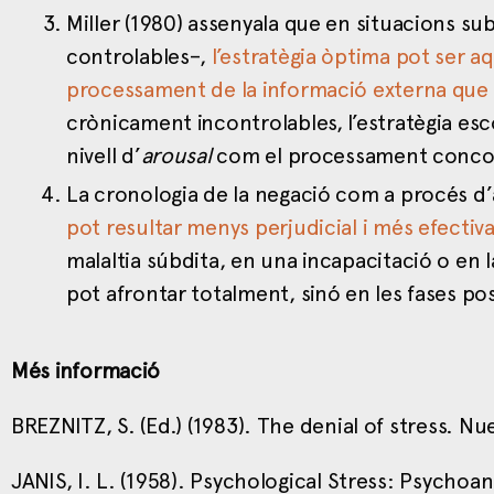
Miller (1980) assenyala que en situacions sub
controlables–,
l’estratègia òptima pot ser a
processament de la informació externa que 
crònicament incontrolables, l’estratègia esc
nivell d’
arousal
com el processament concomi
La cronologia de la negació com a procés d
pot resultar menys perjudicial i més efectiva
malaltia súbdita, en una incapacitació o en la
pot afrontar totalment, sinó en les fases pos
Més informació
BREZNITZ, S. (Ed.) (1983). The denial of stress. Nu
JANIS, I. L. (1958). Psychological Stress: Psychoan