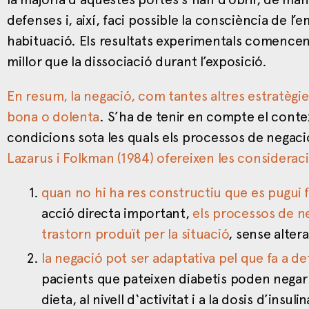
defenses i, així, faci possible la consciència de l’
habituació. Els resultats experimentals comencen a
millor que la dissociació durant l’exposició.
En resum, la negació, com tantes altres estratègi
bona o dolenta
. S’ha de tenir en compte el contex
condicions sota les quals els processos de negac
Lazarus i Folkman (1984) ofereixen les considerac
quan no hi ha res constructiu que es pugui 
acció directa important,
els processos de ne
trastorn produït per la situació
, sense alter
la negació pot ser adaptativa pel que fa a d
pacients que pateixen diabetis poden negar l
dieta, al nivell d‘activitat i a la dosis d’insulin