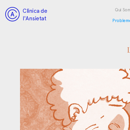
Clínica de
Qui So
l'Ansietat
Problem