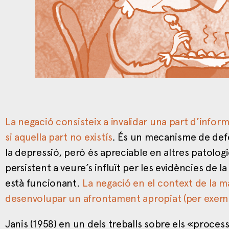
La negació consisteix a invalidar una part d’infor
si aquella part no existís
. És un mecanisme de def
la depressió, però és apreciable en altres patologie
persistent a veure’s influït per les evidències de 
està funcionant.
La negació en el context de la ma
desenvolupar un afrontament apropiat (per exemp
Janis (1958) en un dels treballs sobre els «proces