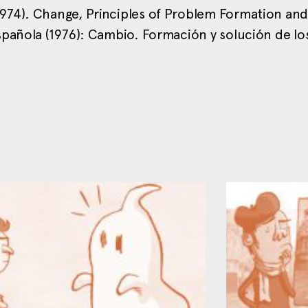
974). Change, Principles of Problem Formation an
spañola (1976): Cambio. Formación y solución de lo