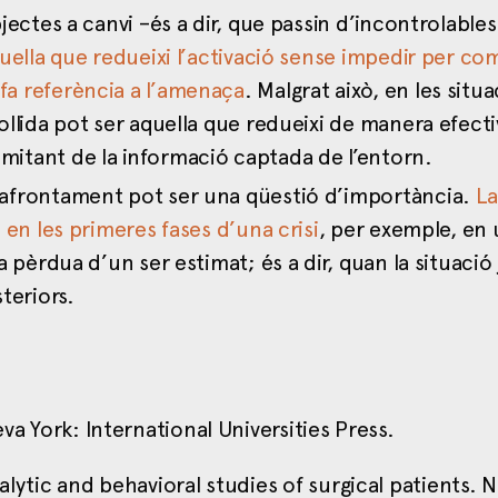
jectes a canvi –és a dir, que passin d’incontrolables
quella que redueixi l’activació sense impedir per com
fa referència a l’amenaça
. Malgrat això, en les situ
ollida pot ser aquella que redueixi de manera efecti
tant de la informació captada de l’entorn.
’afrontament pot ser una qüestió d’importància.
La
 en les primeres fases d’una crisi
, per exemple, en
 pèrdua d’un ser estimat; és a dir, quan la situació 
teriors.
eva York: International Universities Press.
alytic and behavioral studies of surgical patients. 