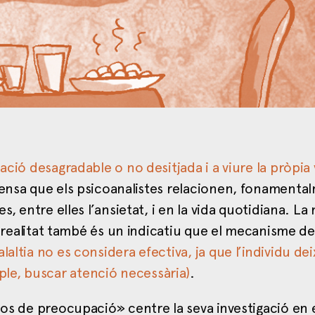
mació desagradable o no desitjada i a viure la pròpia
ensa que els psicoanalistes relacionen, fonamenta
s, entre elles l’ansietat, i en la vida quotidiana. La
la realitat també és un indicatiu que el mecanisme de
laltia no es considera efectiva, ja que l’individu de
le, buscar atenció necessària)
.
sos de preocupació» centre la seva investigació en e