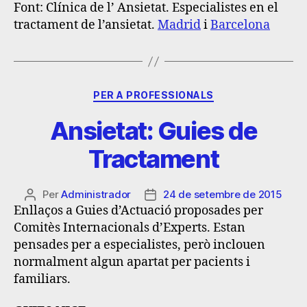
Font
: Clínica de l’ Ansietat. Especialistes en el
tractament de l’ansietat.
Madrid
i
Barcelona
PER A PROFESSIONALS
Ansietat: Guies de
Tractament
Per
Administrador
24 de setembre de 2015
Enllaços a Guies d’Actuació proposades per
Comitès Internacionals d’Experts. Estan
pensades per a especialistes, però inclouen
normalment algun apartat per pacients i
familiars.