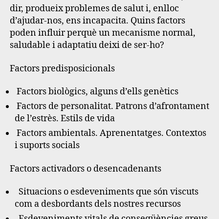
dir, produeix problemes de salut i, enlloc
d’ajudar-nos, ens incapacita. Quins factors
poden influir perquè un mecanisme normal,
saludable i adaptatiu deixi de ser-ho?
Factors predisposicionals
Factors biològics, alguns d’ells genètics
Factors de personalitat. Patrons d’afrontament
de l’estrès. Estils de vida
Factors ambientals. Aprenentatges. Contextos
i suports socials
Factors activadors o desencadenants
Situacions o esdeveniments que són viscuts
com a desbordants dels nostres recursos
Esdeveniments vitals de conseqüències greus