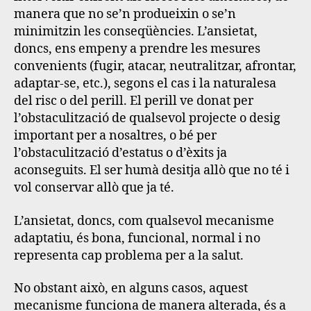
manera que no se’n produeixin o se’n
minimitzin les conseqüències. L’ansietat,
doncs, ens empeny a prendre les mesures
convenients (fugir, atacar, neutralitzar, afrontar,
adaptar-se, etc.), segons el cas i la naturalesa
del risc o del perill. El perill ve donat per
l’obstaculització de qualsevol projecte o desig
important per a nosaltres, o bé per
l’obstaculització d’estatus o d’èxits ja
aconseguits. El ser humà desitja allò que no té i
vol conservar allò que ja té.
L’ansietat, doncs, com qualsevol mecanisme
adaptatiu, és bona, funcional, normal i no
representa cap problema per a la salut.
No obstant això, en alguns casos, aquest
mecanisme funciona de manera alterada, és a