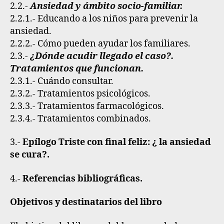
2.2.-
Ansiedad y ámbito socio-familiar.
2.2.1.- Educando a los niños para prevenir la
ansiedad.
2.2.2.- Cómo pueden ayudar los familiares.
2.3.-
¿Dónde acudir llegado el caso?.
Tratamientos que funcionan.
2.3.1.- Cuándo consultar.
2.3.2.- Tratamientos psicológicos.
2.3.3.- Tratamientos farmacológicos.
2.3.4.- Tratamientos combinados.
3.-
Epílogo Triste con final feliz: ¿ la ansiedad
se cura?.
4.-
Referencias bibliográficas.
Objetivos y destinatarios del libro