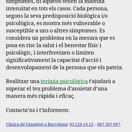
símptomes, ni aquests tenen la mateixa
intensitat en tots els casos. Cada persona,
segons la seva predisposició biològica i/o
psicològica, es mostra més vulnerable o
susceptible a uns o altres símptomes.
Es
considera un problema en la mesura que es
posa en risc la salut i el benestar físic i
psicològic, i interfereixen o limiten
significativament la capacitat d’acció i
desenvolupament de la persona que els pateix.
Realitzar una
teràpia psicològica
t’ajudarà a
superar el teu problema d’ansietat d’una
manera més ràpida i eficaç.
Contacta’ns i t’informem:
Clínica de l’Ansietat a Barcelona
:
93 226 14 12
–
607 507 097
.