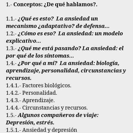
1.-
Conceptos: ¿De qué hablamos?
.
1.1.-
¿Qué es esto? La ansiedad un
mecanismo ¿adaptativo? de defensa…
1.2.-
¿Cómo es eso? La ansiedad: un modelo
explicativo…
1.3.-
¿Qué me está pasando? La ansiedad: el
por qué de los síntomas…
1.4.-
¿Por qué a mí? La ansiedad: biología,
aprendizaje, personalidad, circunstancias y
recursos.
1.4.1.- Factores biológicos.
1.4.2.- Personalidad.
1.4.3.- Aprendizaje.
1.4.4.- Circunstancias y recursos.
1.5.-
Algunos compañeros de viaje:
Depresión, estrés.
1.5.1.- Ansiedad y depresión