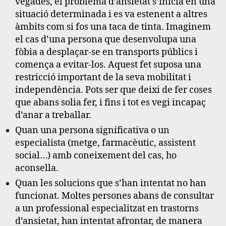
vegades, el problema d’ansietat s’inicia en una
situació determinada i es va estenent a altres
àmbits com si fos una taca de tinta. Imaginem
el cas d’una persona que desenvolupa una
fòbia a desplaçar-se en transports públics i
comença a evitar-los. Aquest fet suposa una
restricció important de la seva mobilitat i
independència. Pots ser que deixi de fer coses
que abans solia fer, i fins i tot es vegi incapaç
d’anar a treballar.
Quan una persona significativa o un
especialista (metge, farmacèutic, assistent
social…) amb coneixement del cas, ho
aconsella.
Quan les solucions que s’han intentat no han
funcionat. Moltes persones abans de consultar
a un professional especialitzat en trastorns
d’ansietat, han intentat afrontar, de manera