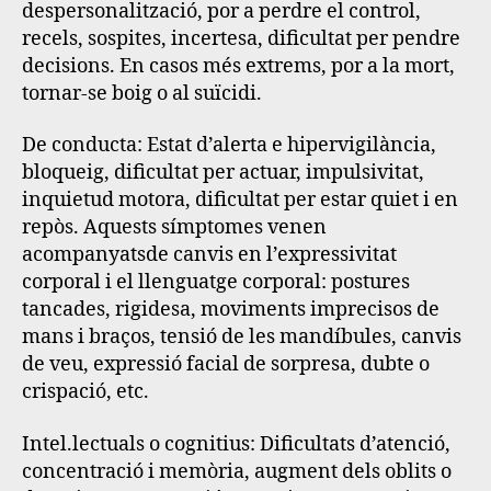
despersonalització, por a perdre el control,
recels, sospites, incertesa, dificultat per pendre
decisions. En casos més extrems, por a la mort,
tornar-se boig o al suïcidi.
De conducta
: Estat d’alerta e hipervigilància,
bloqueig, dificultat per actuar, impulsivitat,
inquietud motora, dificultat per estar quiet i en
repòs. Aquests símptomes venen
acompanyatsde canvis en l’expressivitat
corporal i el llenguatge corporal: postures
tancades, rigidesa, moviments imprecisos de
mans i braços, tensió de les mandíbules, canvis
de veu, expressió facial de sorpresa, dubte o
crispació, etc.
Intel.lectuals o cognitius
: Dificultats d’atenció,
concentració i memòria, augment dels oblits o