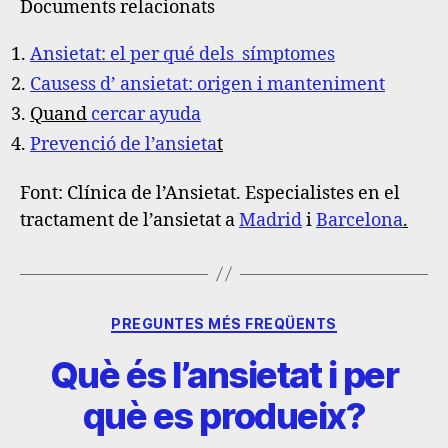
Documents relacionats
Ansietat: el per qué dels símptomes
Causess d’ ansietat: origen i mante
niment
Quand
cercar ayuda
Prevenció de l’ansieta
t
Font
: Clínica de l’Ansietat. Especialistes en el
tractament de l’ansietat a
Madrid
i
Barcelona
.
PREGUNTES MÉS FREQÜENTS
Què és l’ansietat i per
què es produeix?