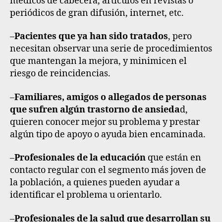
médicos de cabecera, artículos en revistas o
periódicos de gran difusión, internet, etc.
–
Pacientes que ya han sido tratados
, pero
necesitan observar una serie de procedimientos
que mantengan la mejora, y minimicen el
riesgo de reincidencias.
–
Familiares, amigos o allegados de personas
que sufren algún trastorno de ansieda
d
,
quieren conocer mejor su problema y prestar
algún tipo de apoyo o ayuda bien encaminada.
–
Profesionales de la educación
que están en
contacto regular con el segmento más joven de
la población, a quienes pueden ayudar a
identificar el problema u orientarlo.
–
Profesionales de la salud que desarrollan su