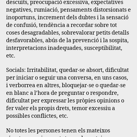
descuits, preocupació excessiva, expectatives
negatives, rumiació, pensaments distorsionats e
inoportuns, increment dels dubtes i la sensació
de confusió, tendència a recordar sobre tot
coses desagradables, sobrevalorar petits detalls
desfavorables, abús de la prevenció i la sospita,
interpretacions inadequades, susceptibilitat,
etc.
Socials
: Irritabilitat, quedar-se absort, dificultat
per iniciar o seguir una conversa, en uns casos,
i verborrea en altres, bloquejar-se o quedar-se
en blanc a l’hora de preguntar o respondre,
dificultat per expressar les pròpies opinions o
fer valer els propis drets, temor excessiu a
possibles conflictes, etc.
No totes les persones tenen els mateixos