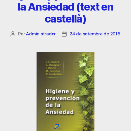
la Ansiedad (text en
castellà)
Per
Administrador
24 de setembre de 2015