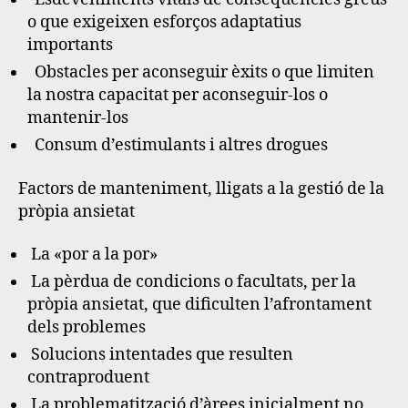
o que exigeixen esforços adaptatius
importants
Obstacles per aconseguir èxits o que limiten
la nostra capacitat per aconseguir-los o
mantenir-los
Consum d’estimulants i altres drogues
Factors de manteniment, lligats a la gestió de la
pròpia ansietat
La «por a la por»
La pèrdua de condicions o facultats, per la
pròpia ansietat, que dificulten l’afrontament
dels problemes
Solucions intentades que resulten
contraproduent
La problematització d’àrees inicialment no