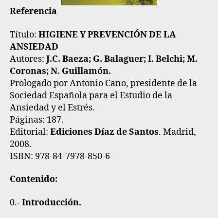
Referencia
Título:
HIGIENE Y PREVENCIÓN DE LA
ANSIEDAD
Autores:
J.C. Baeza; G. Balaguer; I. Belchi; M.
Coronas; N. Guillamón.
Prologado por Antonio Cano, presidente de la
Sociedad Española para el Estudio de la
Ansiedad y el Estrés.
Páginas: 187.
Editorial:
Ediciones Díaz de Santos
. Madrid,
2008.
ISBN: 978-84-7978-850-6
Contenido:
0.-
Introducción.