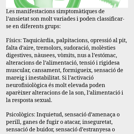
Les manifestacions simptomàtiques de
l’ansietat son molt variades i poden classificar-
se en diferents grups:
Físics
: Taquicàrdia, palpitacions, opressió al pit,
falta d’aire, tremolors, sudoració, molèsties
digestives, nàusees, vòmits, nus a l’estómac,
alteracions de l’alimentació, tensió i rigidesa
muscular, cansament, formigueix, sensació de
mareig i inestabilitat. Si l’activació
neurofisiològica és molt elevada poden
aparèixer alteracions de la son, l’alimentació i
la resposta sexual.
Psicològics
: Inquietud, sensació d’amenaça o
perill, ganes de fugir o atacar, inseguretat,
sensació de buidor, sensació d’estranyesa o