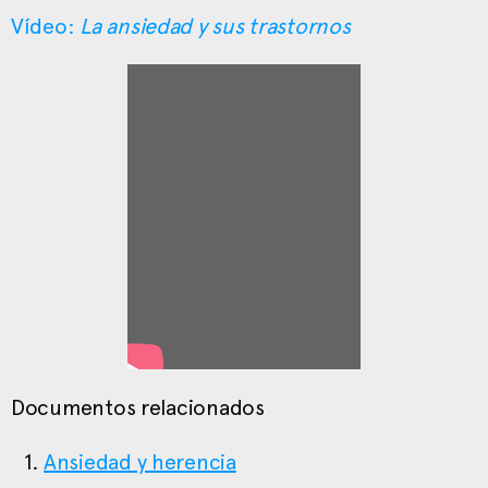
Vídeo:
La ansiedad y sus trastornos
Documentos relacionados
Ansiedad y herencia