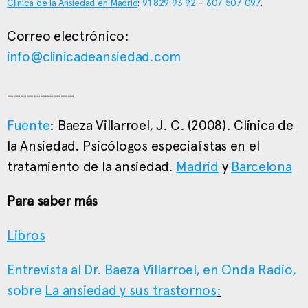
Clínica de la Ansiedad en Madrid
:
91 829 93 92
–
607 507 097
.
Correo electrónico:
info@clinicadeansiedad.com
__________
Fuente
: Baeza Villarroel, J. C. (2008). Clínica de
la Ansiedad. Psicólogos especialistas en el
tratamiento de la ansiedad.
Madrid
y
Barcelona
Para saber más
Libros
Entrevista al Dr. Baeza Villarroel, en Onda Radio,
sobre
La ansiedad y sus trastornos
: