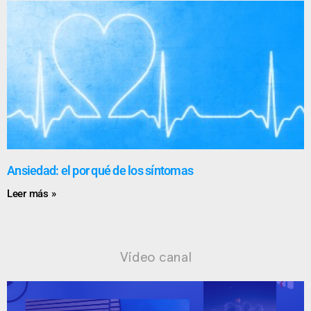
Ansiedad: el por qué de los síntomas
Leer más »
Vídeo canal