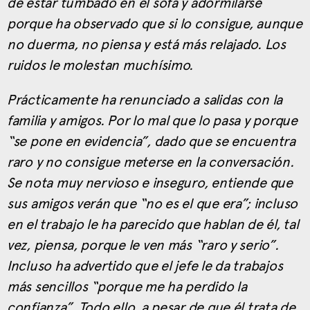
de estar tumbado en el sofá y adormilarse
porque ha observado que si lo consigue, aunque
no duerma, no piensa y está más relajado. Los
ruidos le molestan muchísimo.
Prácticamente ha renunciado a salidas con la
familia y amigos. Por lo mal que lo pasa y porque
“se pone en evidencia”, dado que se encuentra
raro y no consigue meterse en la conversación.
Se nota muy nervioso e inseguro, entiende que
sus amigos verán que “no es el que era”; incluso
en el trabajo le ha parecido que hablan de él, tal
vez, piensa, porque le ven más “raro y serio”.
Incluso ha advertido que el jefe le da trabajos
más sencillos “porque me ha perdido la
confianza”. Todo ello, a pesar de que él trata de