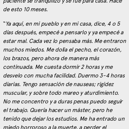
paciente se tranquilizó y se fue para casa. Hace
de esto 10 meses.
“
Ya aquí, en mi pueblo y en mi casa, dice, 4 o 5
días después, empecé a pensarlo y ya empecé a
estar mal. Cada vez lo pensaba más. Me entraron
muchos miedos. Me dolía el pecho, el corazón,
los brazos, pero ahora de manera más
continuada. Me cuesta dormir 2 horas y me
desvelo con mucha facilidad. Duermo 3-4 horas
diarias. Tengo sensación de nauseas; rigidez
muscular, y sobre todo mareo y aturdimiento.
No me concentro y a duras penas puedo seguir
el trabajo. Quería hacer un máster, pero he
tenido que dejar los estudios. Me ha entrado un
miedo horroroso a la muerte, a perder el