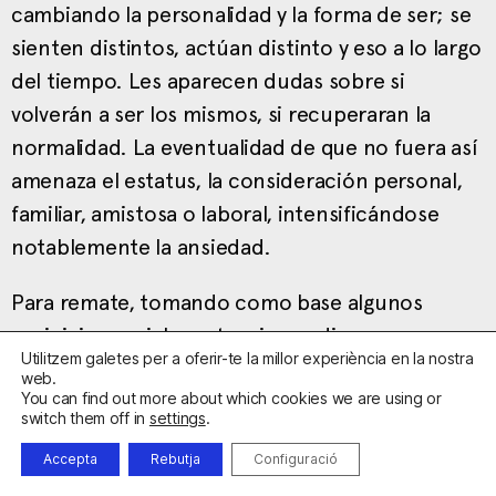
cambiando la personalidad y la forma de ser; se
sienten distintos, actúan distinto y eso a lo largo
del tiempo. Les aparecen dudas sobre si
volverán a ser los mismos, si recuperaran la
normalidad. La eventualidad de que no fuera así
amenaza el estatus, la consideración personal,
familiar, amistosa o laboral, intensificándose
notablemente la ansiedad.
Para remate, tomando como base algunos
prejuicios sociales extensivos a diversas
Utilitzem galetes per a oferir-te la millor experiència en la nostra
alteraciones psicológicas, pueden entender que
web.
You can find out more about which cookies we are using or
si se ha sido víctima de la ansiedad eso indica
switch them off in
settings
.
alguna debilidad, dependencia, “handicap”,
Accepta
Rebutja
Configuració
inferioridad o minusvalía, concepciones que