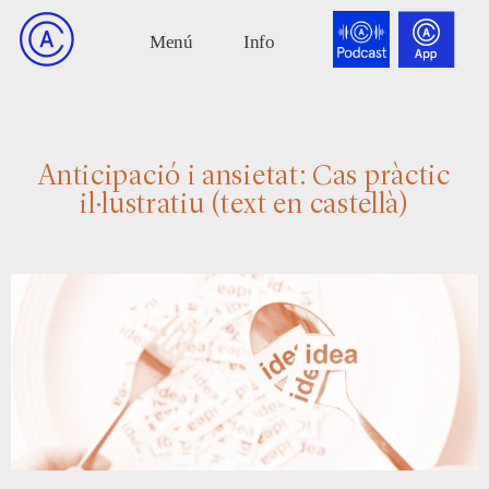
Anticipació i ansietat: Cas pràctic
il·lustratiu (text en castellà)