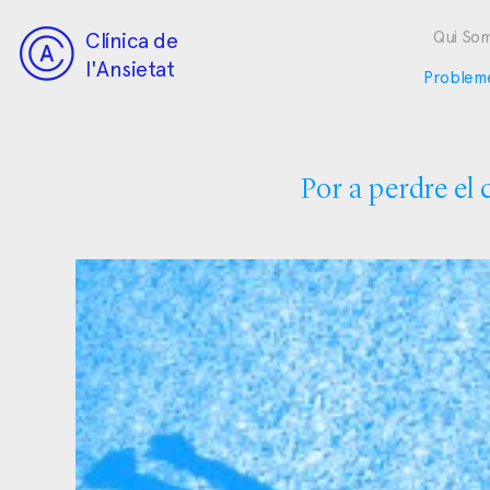
Clínica de
Qui So
l'Ansietat
Problem
Por a perdre el 