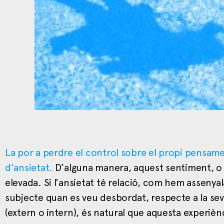
La por a perdre el control sobre el propi pensam
d’ansietat.
D’alguna manera, aquest sentiment, o p
elevada. Si l’ansietat té relació, com hem asseny
subjecte quan es veu desbordat, respecte a la seva
(extern o intern), és natural que aquesta experièn