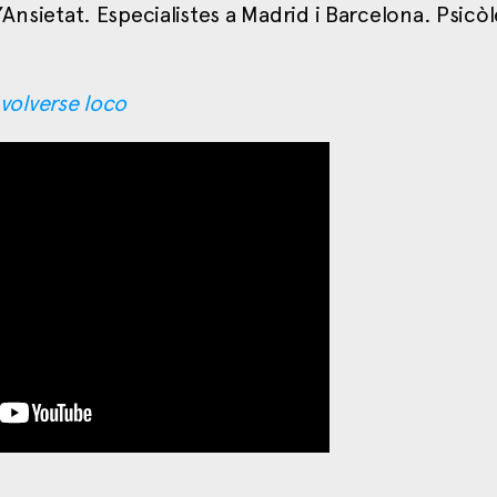
l’Ansietat. Especialistes a Madrid i Barcelona. Psicòl
 volverse loco