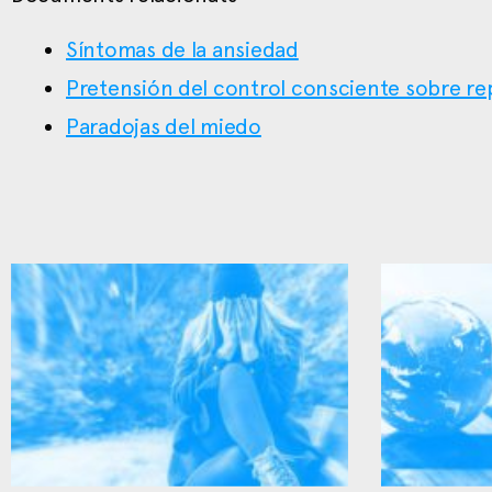
Síntomas de la ansiedad
Pretensión del control consciente sobre re
Paradojas del miedo