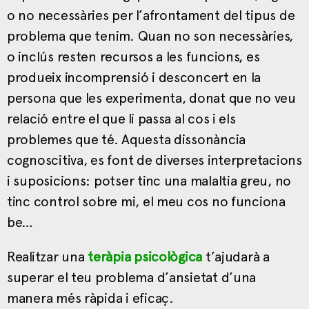
o no necessàries per l’afrontament del tipus de
problema que tenim. Quan no son necessàries,
o inclús resten recursos a les funcions, es
produeix incomprensió i desconcert en la
persona que les experimenta, donat que no veu
relació entre el que li passa al cos i els
problemes que té. Aquesta dissonància
cognoscitiva, es font de diverses interpretacions
i suposicions: potser tinc una malaltia greu, no
tinc control sobre mi, el meu cos no funciona
be…
Realitzar una
teràpia psicològica
t’ajudarà a
superar el teu problema d’ansietat d’una
manera més ràpida i eficaç.