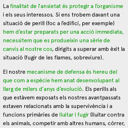
La
finalitat de l’ansietat és protegir a l’organisme
i els seus interessos. Si ens trobem davant una
situació de perill (foc a l’edifici, per exemple)
hem d’estar preparats per una acció immediata,
necessitem que es produeixin una sèrie de
canvis al nostre cos
, dirigits a superar amb èxit la
situació (fugir de les flames, sobreviure).
El nostre
mecanisme de defensa és hereu del
que com a espècie hem anat desenvolupant al
llarg de milers d’anys d’evolució
. Els perills als
que estàvem exposats els nostres avantpassats
estaven relacionats amb la supervivència i a
funcions primàries de
lluitar i fugir
(lluitar contra
els animals, competir amb altres humans, córrer,