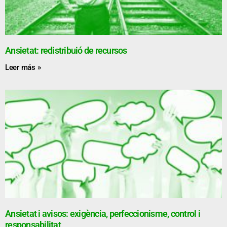
Ansietat: redistribuió de recursos
Leer más »
Ansietat i avisos: exigència, perfeccionisme, control i
responsabilitat