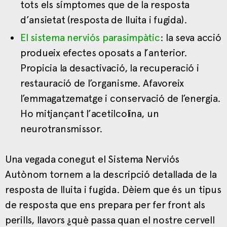
tots els símptomes que de la resposta
d’ansietat (resposta de lluita i fugida).
El sistema nerviós parasimpàtic
: la seva acció
produeix efectes oposats a l’anterior.
Propicia la desactivació, la recuperació i
restauració de l’organisme. Afavoreix
l’emmagatzematge i conservació de l’energia.
Ho mitjançant l’acetilcolina, un
neurotransmissor.
Una vegada conegut el Sistema Nerviós
Autònom tornem a la descripció detallada de la
resposta de lluita i fugida. Dèiem que és un tipus
de resposta que ens prepara per fer front als
perills, llavors ¿què passa quan el nostre cervell