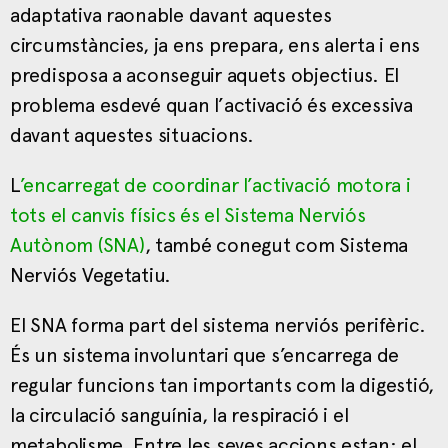
adaptativa raonable davant aquestes
circumstàncies, ja ens prepara, ens alerta i ens
predisposa a aconseguir aquets objectius. El
problema esdevé quan l’activació és excessiva
davant aquestes situacions.
L
’encarregat de coordinar l’activació motora i
tots el canvis físics és el Sistema Nerviós
Autònom (SNA)
, també conegut com Sistema
Nerviós Vegetatiu.
El SNA forma part del sistema nerviós perifèric.
És un sistema involuntari que s’encarrega de
regular funcions tan importants com la digestió,
la circulació sanguínia, la respiració i el
metabolisme. Entre les seves accions estan: el