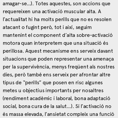
amagar-se…). Totes aquestes, son accions que
requereixen una activació muscular alta. A
l’actualitat hi ha molts perills que no es resolen
atacant o fugint però, tot i així, seguim
mantenint el component d’alta sobre-activació
motora quan interpretem que una situació és
perillosa. Aquest mecanisme ens serveix davant
situacions que poden representar una amenaça
per la supervivència, menys freqüent als nostres
dies, però també ens serveix per afrontar altre
tipus de “perills” que posen en risc algunes
metes u objectius importants per nosaltres
(rendiment acadèmic i laboral, bona adaptació
social, bona cura de la salut…). Si l’activació no
és massa elevada, l’ansietat compleix una funció