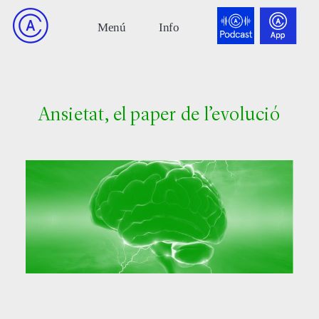
Ansietat, el paper de l’evolució