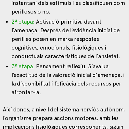
instantani dels estímuls i es classifiquen com
perillosos o no.
2ª etapa:
Activació primitiva davant
l’amenaça. Després de l’evidència inicial de
perill es posen en marxa respostes
cognitives, emocionals, fisiològiques i
conductuals característiques de l’ansietat.
3ª etapa:
Pensament reflexiu. S’avalua
l’exactitud de la valoració inicial d’amenaça, i
la disponibilitat i l’eficàcia dels recursos per
afrontar-la.
Així doncs, a nivell del sistema nerviós autònom,
l’organisme prepara accions motores, amb les
implicacions fisiològiques corresponents, siguin