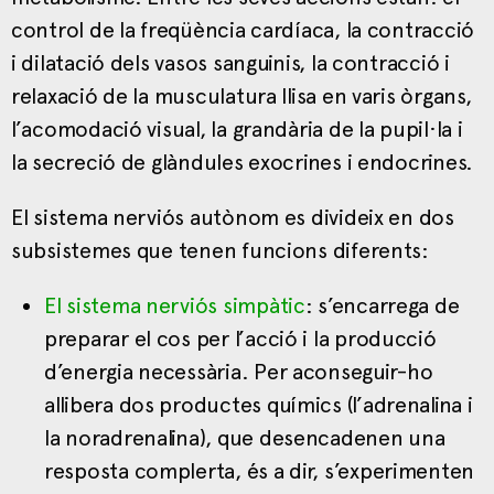
control de la freqüència cardíaca, la contracció
i dilatació dels vasos sanguinis, la contracció i
relaxació de la musculatura llisa en varis òrgans,
l’acomodació visual, la grandària de la pupil·la i
la secreció de glàndules exocrines i endocrines.
El sistema nerviós autònom es divideix en dos
subsistemes que tenen funcions diferents:
El sistema nerviós simpàtic
: s’encarrega de
preparar el cos per l’acció i la producció
d’energia necessària. Per aconseguir-ho
allibera dos productes químics (l’adrenalina i
la noradrenalina), que desencadenen una
resposta complerta, és a dir, s’experimenten