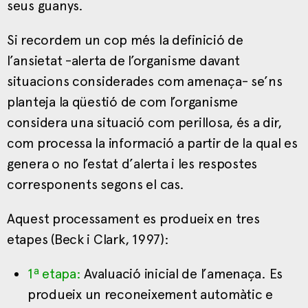
seus guanys.
Si recordem un cop més la definició de
l’ansietat -alerta de l’organisme davant
situacions considerades com amenaça- se’ns
planteja la qüestió de com l’organisme
considera una situació com perillosa, és a dir,
com processa la informació a partir de la qual es
genera o no l’estat d’alerta i les respostes
corresponents segons el cas.
Aquest processament es produeix en tres
etapes (Beck i Clark, 1997):
1ª etapa:
Avaluació inicial de l’amenaça. Es
produeix un reconeixement automàtic e