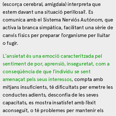
(escorça cerebral, amígdala) interpreta que
estem davant una situació perillosa?. Es
comunica amb el Sistema Nerviós Autònom, que
activa la branca simpàtica, facilitant una sèrie de
canvis físics per preparar l’organisme per lluitar
o fugir.
L’ansietat és una emoció caracteritzada pel
sentiment de por, aprensió, inseguretat, com a
conseqüència de que l’individu se sent
amenaçat pels seus interessos
, compta amb
mitjans insuficients, té dificultats per emetre les
conductes adients, desconfia de les seves
capacitats, es mostra insatisfet amb l’èxit
aconseguit, o té problemes per mantenir els