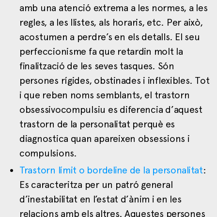
amb una atenció extrema a les normes, a les
regles, a les llistes, als horaris, etc. Per això,
acostumen a perdre’s en els detalls. El seu
perfeccionisme fa que retardin molt la
finalització de les seves tasques. Són
persones rígides, obstinades i inflexibles. Tot
i que reben noms semblants, el trastorn
obsessivocompulsiu es diferencia d’aquest
trastorn de la personalitat perquè es
diagnostica quan apareixen obsessions i
compulsions.
Trastorn límit o bordeline de la personalitat
:
Es caracteritza per un patró general
d’inestabilitat en l’estat d’ànim i en les
relacions amb els altres. Aquestes persones