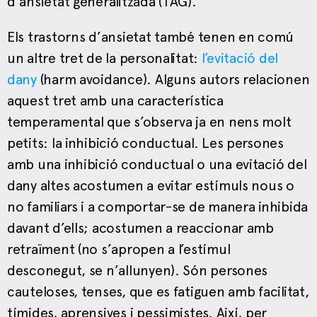
d’ansietat generalitzada (TAG).
Els trastorns d’ansietat també tenen en comú
un altre tret de la personalitat:
l’evitació del
dany
(harm avoidance). Alguns autors relacionen
aquest tret amb una característica
temperamental que s’observa ja en nens molt
petits: la inhibició conductual. Les persones
amb una inhibició conductual o una evitació del
dany altes acostumen a evitar estímuls nous o
no familiars i a comportar-se de manera inhibida
davant d’ells; acostumen a reaccionar amb
retraïment (no s’apropen a l’estímul
desconegut, se n’allunyen). Són persones
cauteloses, tenses, que es fatiguen amb facilitat,
tímides, aprensives i pessimistes. Així, per