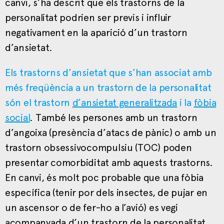
canvi, s’ha descrit que els trastorns de la
personalitat podrien ser previs i influir
negativament en la aparició d’un trastorn
d’ansietat.
Els trastorns d’ansietat que s’han associat amb
més freqüència a un trastorn de la personalitat
són el
trastorn
d’ansietat generalitzada
i la
fòbia
social
. També les persones amb un trastorn
d’angoixa (presència d’atacs de pànic) o amb un
trastorn obsessivocompulsiu (TOC) poden
presentar comorbiditat amb aquests trastorns.
En canvi, és molt poc probable que una fòbia
específica (tenir por dels insectes, de pujar en
un ascensor o de fer-ho a l’avió) es vegi
acompanyada d’un trastorn de la personalitat.