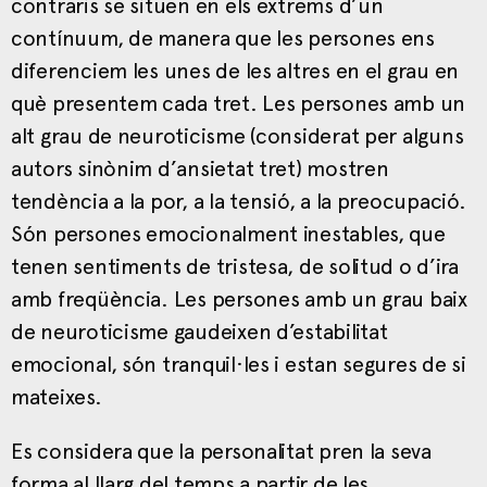
contraris se situen en els extrems d’un
contínuum, de manera que les persones ens
diferenciem les unes de les altres en el grau en
què presentem cada tret. Les persones amb un
alt grau de neuroticisme (considerat per alguns
autors sinònim d’ansietat tret) mostren
tendència a la por, a la tensió, a la preocupació.
Són persones emocionalment inestables, que
tenen sentiments de tristesa, de solitud o d’ira
amb freqüència. Les persones amb un grau baix
de neuroticisme gaudeixen d’estabilitat
emocional, són tranquil·les i estan segures de si
mateixes.
Es considera que la personalitat pren la seva
forma al llarg del temps a partir de les