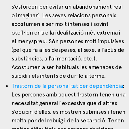
s’esforcen per evitar un abandonament real
o imaginari. Les seves relacions personals
acostumen a ser molt intenses i sovint
oscil·len entre la idealització més extrema i
el menyspreu. Són persones molt impulsives
(pel que fa a les despeses, al sexe, a l’abús de
substàncies, a l’alimentació, etc.).
Acostumen a ser habituals les amenaces de
suïcidi i els intents de dur-lo a terme.
Trastorn de la personalitat per dependència
:
Les persones amb aquest trastorn tenen una
necessitat general i excessiva que d’altres
s’ocupin d’elles, es mostren submises i tenen
molta por del rebuig i de la separació. Tenen
moltes dificultats per prendre decisions