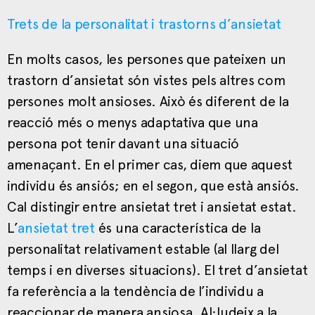
Trets de la personalitat i trastorns d’ansietat
En molts casos, les persones que pateixen un
trastorn d’ansietat són vistes pels altres com
persones molt ansioses. Això és diferent de la
reacció més o menys adaptativa que una
persona pot tenir davant una situació
amenaçant. En el primer cas, diem que aquest
individu és ansiós; en el segon, que està ansiós.
Cal distingir entre ansietat tret i ansietat estat.
L’
ansietat tret
és una característica de la
personalitat relativament estable (al llarg del
temps i en diverses situacions). El tret d’ansietat
fa referència a la tendència de l’individu a
reaccionar de manera ansiosa. Al·ludeix a la