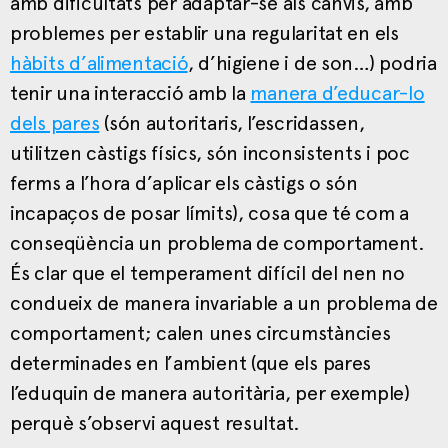
amb dificultats per adaptar-se als canvis, amb
problemes per establir una regularitat en els
hàbits d’alimentació
, d’higiene i de son…) podria
tenir una interacció amb la
manera d’educar-lo
dels pares
(són autoritaris, l’escridassen,
utilitzen càstigs físics, són inconsistents i poc
ferms a l’hora d’aplicar els càstigs o són
incapaços de posar límits), cosa que té com a
conseqüència un problema de comportament.
És clar que el temperament difícil del nen no
condueix de manera invariable a un problema de
comportament; calen unes circumstàncies
determinades en l’ambient (que els pares
l’eduquin de manera autoritària, per exemple)
perquè s’observi aquest resultat.