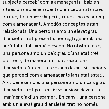
subjecte percebi com a amenaçants i baix en
situacions no amenaçants o en circumstàncies
en què, tot i haver-hi perill, aquest no es percep
com a amenaçant. Ambdós conceptes estan
relacionats. Una persona amb un elevat grau
d’ansietat tret presenta, per regla general, una
ansietat estat també elevada. No obstant això,
una persona amb un baix grau d’ansietat tret
pot tenir, de manera puntual, reaccions
d’ansietat d’intensitat elevada davant situacions
que percebi com a amenaçants (ansietat estat).
Així, per exemple, una persona amb un baix grau
d’ansietat tret pot sentir-se ansiosa davant la
imminència d’un examen. En canvi, una persona
amb un elevat grau d’ansietat tret no només