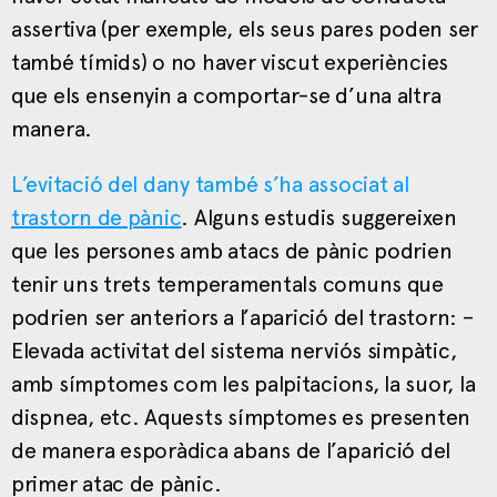
assertiva (per exemple, els seus pares poden ser
també tímids) o no haver viscut experiències
que els ensenyin a comportar-se d’una altra
manera.
L’evitació del dany també s’ha associat al
trastorn de pànic
. Alguns estudis suggereixen
que les persones amb atacs de pànic podrien
tenir uns trets temperamentals comuns que
podrien ser anteriors a l’aparició del trastorn: –
Elevada activitat del sistema nerviós simpàtic,
amb símptomes com les palpitacions, la suor, la
dispnea, etc. Aquests símptomes es presenten
de manera esporàdica abans de l’aparició del
primer atac de pànic.