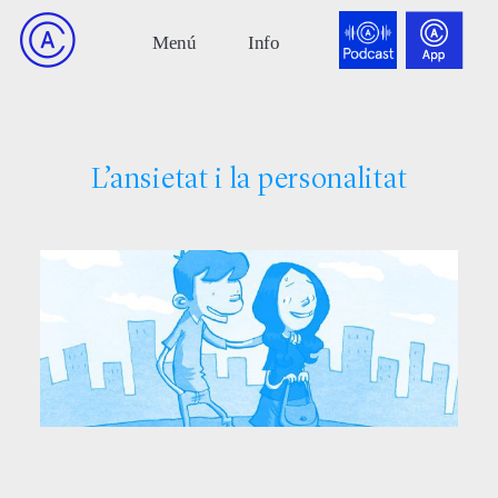
L’ansietat i la personalitat