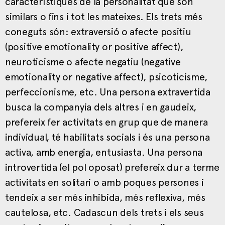
característiques de la personalitat que són
similars o fins i tot les mateixes. Els trets més
coneguts són: extraversió o afecte positiu
(positive emotionality or positive affect),
neuroticisme o afecte negatiu (negative
emotionality or negative affect), psicoticisme,
perfeccionisme, etc. Una persona extravertida
busca la companyia dels altres i en gaudeix,
prefereix fer activitats en grup que de manera
individual, té habilitats socials i és una persona
activa, amb energia, entusiasta. Una persona
introvertida (el pol oposat) prefereix dur a terme
activitats en solitari o amb poques persones i
tendeix a ser més inhibida, més reflexiva, més
cautelosa, etc. Cadascun dels trets i els seus