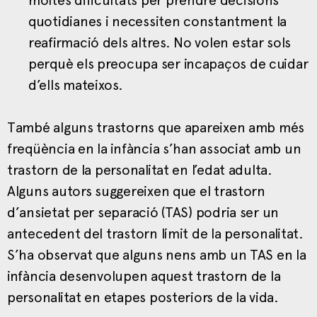
quotidianes i necessiten constantment la
reafirmació dels altres. No volen estar sols
perquè els preocupa ser incapaços de cuidar
d’ells mateixos.
També alguns trastorns que apareixen amb més
freqüència en la infància s’han associat amb un
trastorn de la personalitat en l’edat adulta.
Alguns autors suggereixen que el trastorn
d’ansietat per separació (TAS) podria ser un
antecedent del trastorn límit de la personalitat.
S’ha observat que alguns nens amb un TAS en la
infància desenvolupen aquest trastorn de la
personalitat en etapes posteriors de la vida.