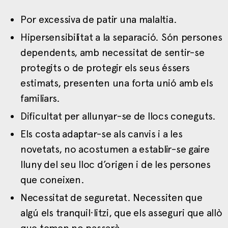
Por excessiva de patir una malaltia.
Hipersensibilitat a la separació. Són persones
dependents, amb necessitat de sentir-se
protegits o de protegir els seus éssers
estimats, presenten una forta unió amb els
familiars.
Dificultat per allunyar-se de llocs coneguts.
Els costa adaptar-se als canvis i a les
novetats, no acostumen a establir-se gaire
lluny del seu lloc d’origen i de les persones
que coneixen.
Necessitat de seguretat. Necessiten que
algú els tranquil·litzi, que els asseguri que allò
que temen no passarà.