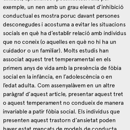
exemple, un nen amb un grau elevat d’inhibició
conductual es mostra poruc davant persones
desconegudes i acostuma a evitar les situacions
socials en què ha d’establir relació amb individus
que no coneix (o aquelles en què no hi ha un
cuidador o un familiar). Molts estudis han
associat aquest tret temperamental en els
primers anys de vida amb la presència de fòbia
social en la infància, en l’adolescència o en
l’edat adulta. Com assenyalàvem en un altre
paràgraf d’aquest article, presentar aquest tret
o aquest temperament no condueix de manera
invariable a patir fòbia social. Els individus que
presenten aquest trastorn d’ansietat poden
haver estat mancats de models de conducta