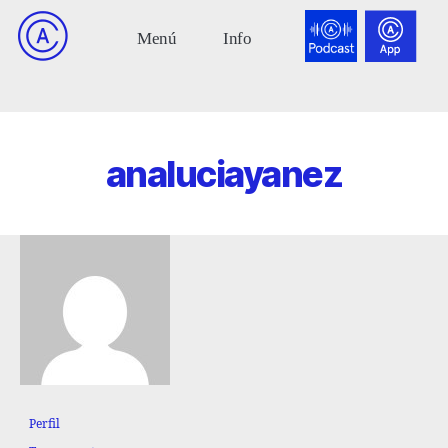
analuciayanez
Perfil