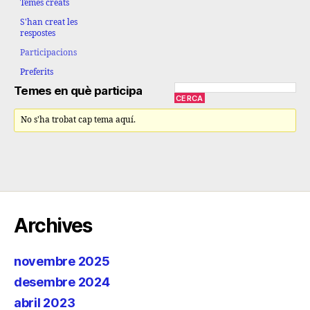
Temes creats
S'han creat les
respostes
Participacions
Preferits
Temes en què participa
No s'ha trobat cap tema aquí.
Archives
novembre 2025
desembre 2024
abril 2023