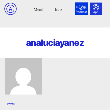
analuciayanez
Perfil