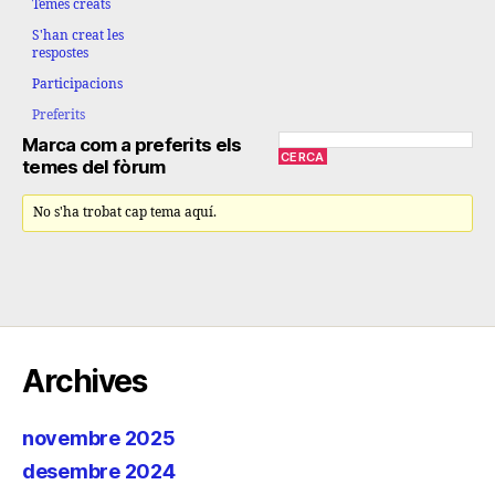
Temes creats
S'han creat les
respostes
Participacions
Preferits
Marca com a preferits els
temes del fòrum
No s'ha trobat cap tema aquí.
Archives
novembre 2025
desembre 2024