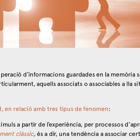
ecuperació d’informacions guardades en la memòria 
ticularment, aquells associats o associables a lla si
t, en relació amb tres tipus de fenomen
:
tímuls a partir de l’experiència, per processos d’a
ment clàssic
, és a dir, una tendència a associar cer