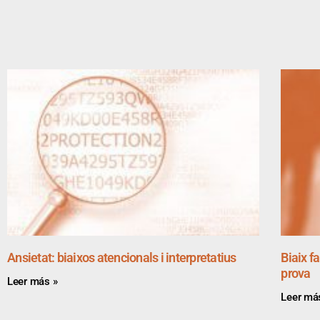
Ansietat: biaixos atencionals i interpretatius
Biaix f
prova
Leer más »
Leer má