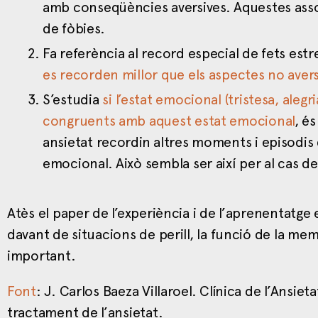
amb conseqüències aversives. Aquestes asso
de fòbies.
Fa referència al record especial de fets estr
es recorden millor que els aspectes no ave
S’estudia
si l’estat emocional (tristesa, ale
congruents amb aquest estat emocional
, é
ansietat recordin altres moments i episodis 
emocional. Això sembla ser així per al cas de 
Atès el paper de l’experiència i de l’aprenentatge 
davant de situacions de perill, la funció de la mem
important.
Font
: J. Carlos Baeza Villaroel. Clínica de l’Ansiet
tractament de l’ansietat.