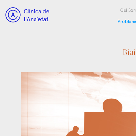
Clínica de
Qui So
l'Ansietat
Problem
Bia