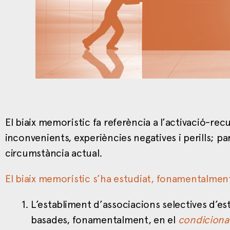
El biaix memorístic fa referència a l’activació-r
inconvenients, experiències negatives i perills; par
circumstància actual.
El biaix memorístic s’ha estudiat, fonamentalmen
L’establiment d’associacions selectives d’es
basades, fonamentalment, en el
condiciona