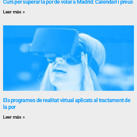
Curs per superar la por de volar a Madrid: Calendari i preus
Leer más »
Els programes de realitat virtual aplicats al tractament de
la por
Leer más »