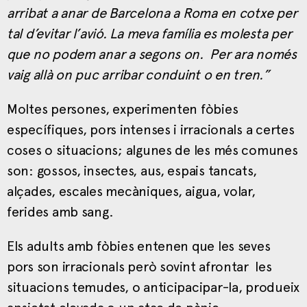
arribat a anar de Barcelona a Roma en cotxe per
tal d’evitar l’avió. La meva família es molesta per
que no podem anar a segons on. Per ara només
vaig allà on puc arribar conduint o en tren.”
Moltes persones, experimenten fòbies
específiques, pors intenses i irracionals a certes
coses o situacions; algunes de les més comunes
son: gossos, insectes, aus, espais tancats,
alçades, escales mecàniques, aigua, volar,
ferides amb sang.
Els adults amb fòbies entenen que les seves
pors son irracionals però sovint afrontar les
situacions temudes, o anticipacipar-la, produeix