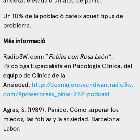
ansietat elevada o un atac de pànic.
Un 10% de la població pateix aquet tipus de
problema.
Més informació
Radio3W.com: “
Fobias con Rosa León
“.
Psicóloga Especialista en Psicología Clínica, del
equipo de Clínica de la
Ansiedad.
http://dosmujeresyundivan.radio3w.
com/?powerpress_pinw=262-podcast
Agras, S. (1989). Pánico. Cómo superar los
miedos, las fobias y la ansiedad. Barcelona:
Labor.