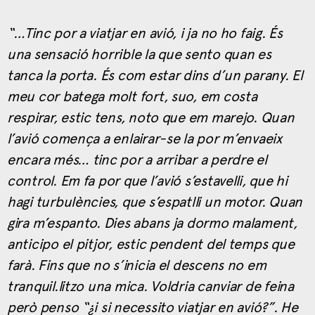
“…Tinc por a viatjar en avió, i ja no ho faig. És
una sensació horrible la que sento quan es
tanca la porta. És com estar dins d’un parany. El
meu cor batega molt fort, suo, em costa
respirar, estic tens, noto que em marejo. Quan
l’avió comença a enlairar-se la por m’envaeix
encara més… tinc por a arribar a perdre el
control. Em fa por que l’avió s’estavelli, que hi
hagi turbulències, que s’espatlli un motor. Quan
gira m’espanto. Dies abans ja dormo malament,
anticipo el pitjor, estic pendent del temps que
farà. Fins que no s’inicia el descens no em
tranquil.litzo una mica. Voldria canviar de feina
però penso “¿i si necessito viatjar en avió?”. He