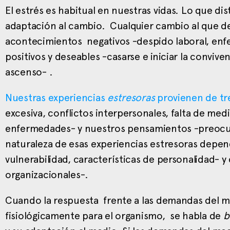
El estrés es habitual en nuestras vidas. Lo que disti
adaptación al cambio. Cualquier cambio al que d
acontecimientos negativos -despido laboral, en
positivos y deseables -casarse e iniciar la convive
ascenso- .
Nuestras experiencias
estresoras
provienen de tr
excesiva, conflictos interpersonales, falta de m
enfermedades- y nuestros pensamientos -preocupa
naturaleza de esas experiencias estresoras depend
vulnerabilidad, características de personalidad- y
organizacionales-.
Cuando la respuesta frente a las demandas del m
fisiológicamente para el organismo, se habla de
b