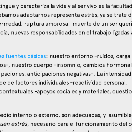
ngue y caracteriza la vida y al ser vivo es la faculta
ebamos adaptarnos representa estrés, ya se trate 
fermedad, ruptura amorosa, muerte de un ser quer
ncia, nuevas responsabilidades en el trabajo ligadas 
es fuentes básicas
: nuestro entorno -ruidos, carga
edios-, nuestro cuerpo -insomnio, cambios hormonal
ciones, anticipaciones negativas-. La intensidad
e de factores individuales -reactividad personal,
 contextuales -apoyos sociales y materiales, cuesti
edio interno o externo, son adecuadas, y asumibl
uen estrés
, necesario para el funcionamiento del 