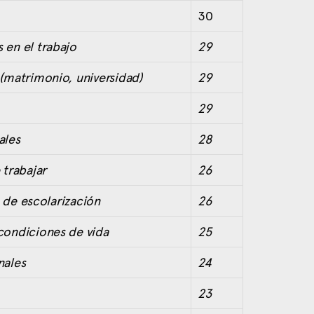
30
 en el trabajo
29
(matrimonio, universidad)
29
29
ales
28
 de trabajar
26
o de escolarización
26
 condiciones de vida
25
nales
24
23