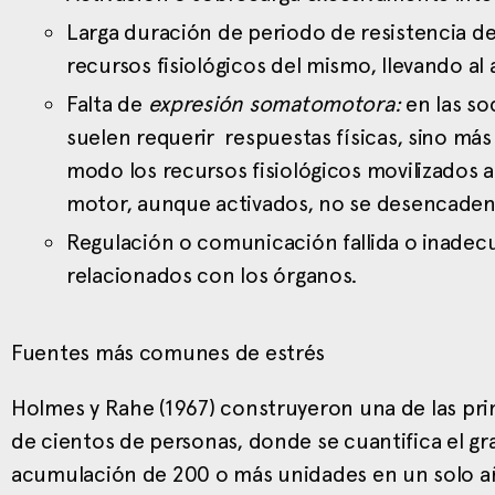
Larga duración de periodo de resistencia de
recursos fisiológicos del mismo, llevando al
Falta de
expresión somatomotora:
en las s
suelen requerir respuestas físicas, sino má
modo los recursos fisiológicos movilizados a
motor, aunque activados, no se desencade
Regulación o comunicación fallida o inadecu
relacionados con los órganos.
Fuentes más comunes de estrés
Holmes y Rahe (1967) construyeron una de las pr
de cientos de personas, donde se cuantifica el g
acumulación de 200 o más unidades en un solo añ