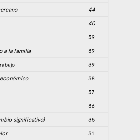
cercano
44
40
39
a la familia
39
rabajo
39
l económico
38
37
36
mbio significativo)
35
lor
31