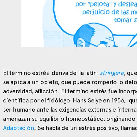
El término estrés deriva del la latín
stringere
, que
se aplica a un objeto, que puede romperlo o def
adversidad, aflicción. El termino estrés fue incorp
científica por el fisiólogo Hans Selye en 1956, qu
ser humano ante las exigencias externas e intern
amenazan su equilibrio homeostático, originando 
Adaptación
. Se habla de un estrés positivo, llam