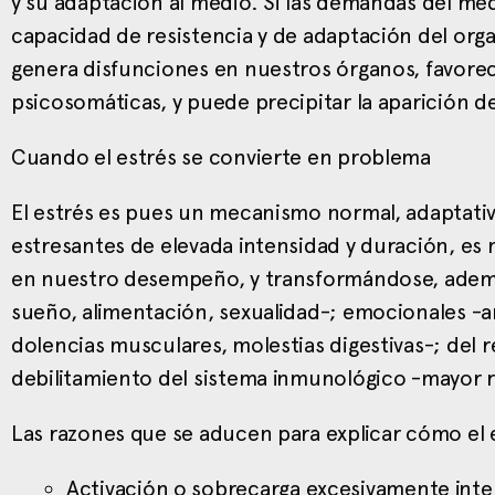
y su adaptación al medio. Si las demandas del med
capacidad de resistencia y de adaptación del or
genera disfunciones en nuestros órganos, favorec
psicosomáticas, y puede precipitar la aparición de
Cuando el estrés se convierte en problema
El estrés es pues un mecanismo normal, adaptat
estresantes de elevada intensidad y duración, es 
en nuestro desempeño, y transformándose, además
sueño, alimentación, sexualidad-; emocionales -a
dolencias musculares, molestias digestivas-; del
debilitamiento del sistema inmunológico -mayor r
Las razones que se aducen para explicar cómo el 
Activación o sobrecarga excesivamente inte