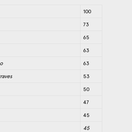
100
73
65
63
mo
63
raves
53
50
47
45
45