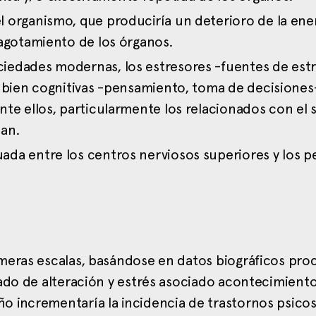
l organismo, que produciría un deterioro de la ener
 agotamiento de los órganos.
ociedades modernas, los estresores -fuentes de est
s bien cognitivas -pensamiento, toma de decisiones
nte ellos, particularmente los relacionados con el 
nan.
ada entre los centros nerviosos superiores y los pe
imeras escalas, basándose en datos biográficos pr
rado de alteración y estrés asociado acontecimient
o incrementaría la incidencia de trastornos psico