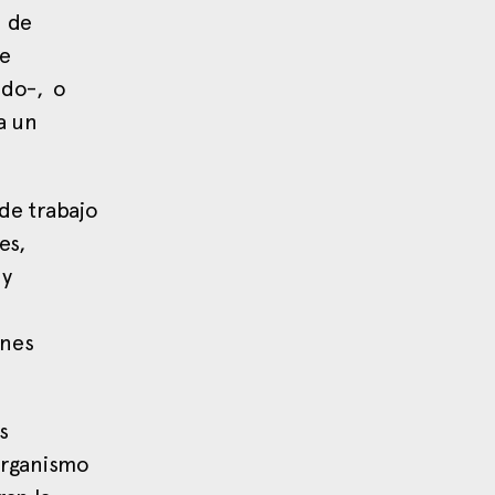
d de
de
ido-, o
a un
 de trabajo
es,
 y
ones
es
organismo