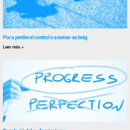
Por a perdre el control o a tornar-se boig
Leer más »