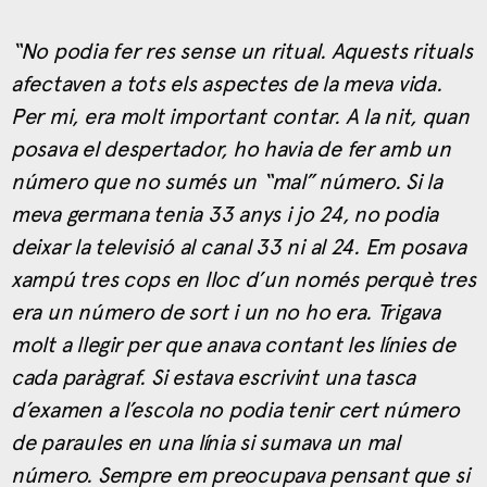
“No podia fer res sense un ritual. Aquests rituals
afectaven a tots els aspectes de la meva vida.
Per mi, era molt important contar. A la nit, quan
posava el despertador, ho havia de fer amb un
número que no sumés un “mal” número. Si la
meva germana tenia 33 anys i jo 24, no podia
deixar la televisió al canal 33 ni al 24. Em posava
xampú tres cops en lloc d’un només perquè tres
era un número de sort i un no ho era. Trigava
molt a llegir per que anava contant les línies de
cada paràgraf. Si estava escrivint una tasca
d’examen a l’escola no podia tenir cert número
de paraules en una línia si sumava un mal
número. Sempre em preocupava pensant que si