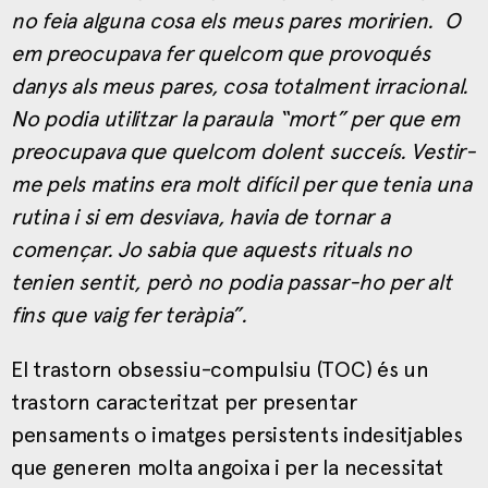
no feia alguna cosa els meus pares moririen. O
em preocupava fer quelcom que provoqués
danys als meus pares, cosa totalment irracional.
No podia utilitzar la paraula “mort” per que em
preocupava que quelcom dolent succeís. Vestir-
me pels matins era molt difícil per que tenia una
rutina i si em desviava, havia de tornar a
començar. Jo sabia que aquests rituals no
tenien sentit, però no podia passar-ho per alt
fins que vaig fer teràpia”.
El trastorn obsessiu-compulsiu (TOC) és un
trastorn caracteritzat per presentar
pensaments o imatges persistents indesitjables
que generen molta angoixa i per la necessitat