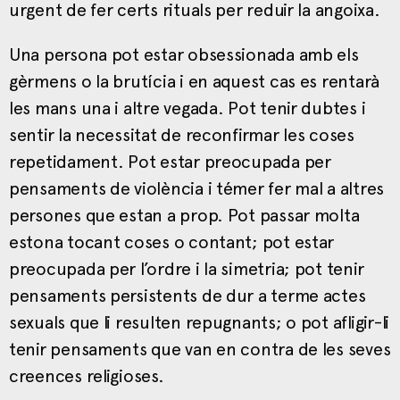
urgent de fer certs rituals per reduir la angoixa.
Una persona pot estar obsessionada amb els
gèrmens o la brutícia i en aquest cas es rentarà
les mans una i altre vegada. Pot tenir dubtes i
sentir la necessitat de reconfirmar les coses
repetidament. Pot estar preocupada per
pensaments de violència i témer fer mal a altres
persones que estan a prop. Pot passar molta
estona tocant coses o contant; pot estar
preocupada per l’ordre i la simetria; pot tenir
pensaments persistents de dur a terme actes
sexuals que li resulten repugnants; o pot afligir-li
tenir pensaments que van en contra de les seves
creences religioses.