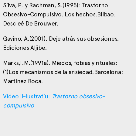
Silva, P. y Rachman, S.(1995): Trastorno
Obsesivo-Compulsivo. Los hechos.Bilbao:
Descleé De Brouwer.
Gavino, A.(2001). Deje atrás sus obsesiones.
Ediciones Aljibe.
Marks,I.M.(1991a). Miedos, fobias y rituales:
(1)Los mecanismos de la ansiedad.Barcelona:
Martínez Roca.
Vídeo Il-lustratiu:
Trastorno obsesivo-
compulsivo