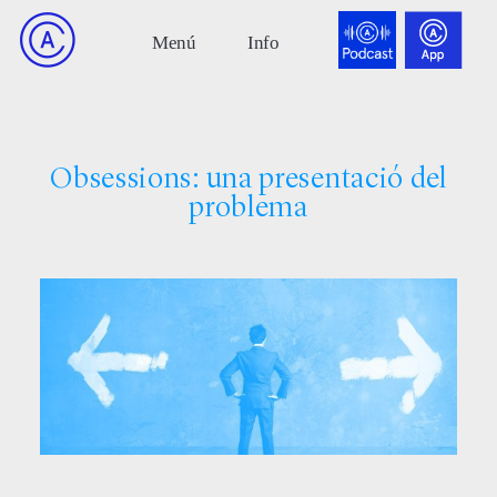
Obsessions: una presentació del
problema