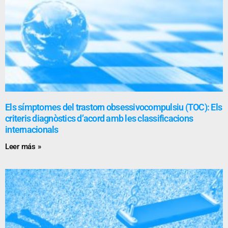
Els símptomes del trastorn obsessivocompulsiu (TOC): Els
criteris diagnòstics d’acord amb les classificacions
internacionals
Leer más »